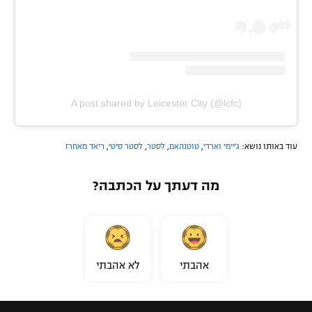
A post shared by Leicester City (@lcfc)
עוד באותו נושא:
ג'יימי וארדי
,
טוטנהאם
,
לסטר
,
לסטר סיטי
,
ריאד מאחרז
מה דעתך על הכתבה?
אהבתי
לא אהבתי