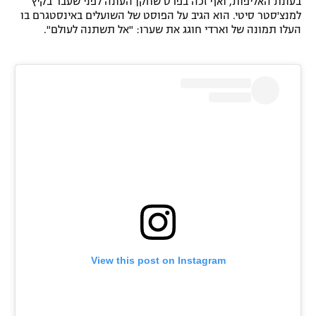
בעונת האליפות, ואף זכה בפרס שחקן העונה לפני שעבר בקיץ
למנצ'סטר סיטי. הוא הגיב על הפוסט של השועלים באינסטגרם בו
העלו תמונה של וארדי חוגג את שערו: "אל תשתנה לעולם".
View this post on Instagram