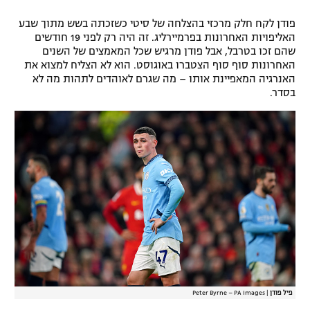
פודן לקח חלק מרכזי בהצלחה של סיטי כשזכתה בשש מתוך שבע
האליפויות האחרונות בפרמיירליג. זה היה רק לפני 19 חודשים
שהם זכו בטרבל, אבל פודן מרגיש שכל המאמצים של השנים
האחרונות סוף סוף הצטברו באוגוסט. הוא לא הצליח למצוא את
האנרגיה המאפיינת אותו – מה שגרם לאוהדים לתהות מה לא
בסדר.
פיל פודן
|
Peter Byrne – PA Images