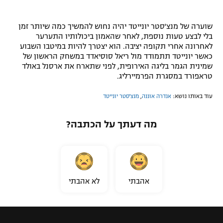
שוערה של מנצ'סטר יונייטד יהיה נחוש להמשיך כמה שיותר זמן
בלי לבצע טעות נוספת, לאחר שהאמון ביכולותיו התערער
לאחרונה אחרי תקופה יציבה. הוא יצטרך להיות במיטבו השבוע
כאשר יונייטד תתמודד מול ריאל סוסיאדד במשחק הראשון של
שמינית הגמר בליגה האירופית, לפני שתארח את ארסנל באולד
טראפורד במסגרת הפרמיירליג.
עוד באותו נושא:
אנדרה אוננה
,
מנצ'סטר יונייטד
מה דעתך על הכתבה?
אהבתי
לא אהבתי