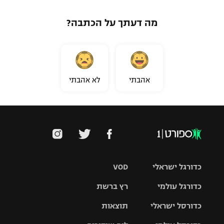
מה דעתך על הכתבה?
אהבתי
לא אהבתי
כדורגל ישראלי
VOD
כדורגל עולמי
רץ ברשת
ליגת העל
כדורסל ישראלי
תוצאות
ליגת
ליגה לאומית
האלופות