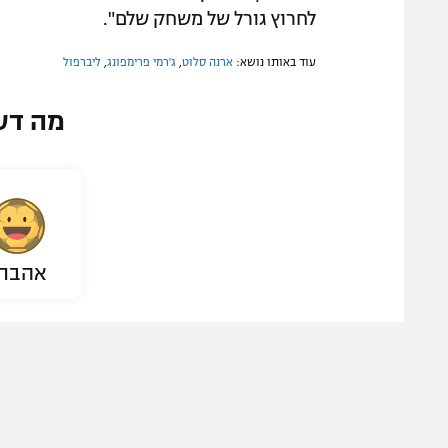
לחרוץ גורל של משחק שלם".
עוד באותו נושא:
ארנה סלוט
,
ג'רמי פרימפונג
,
ליברפול
מה דע
אהבת