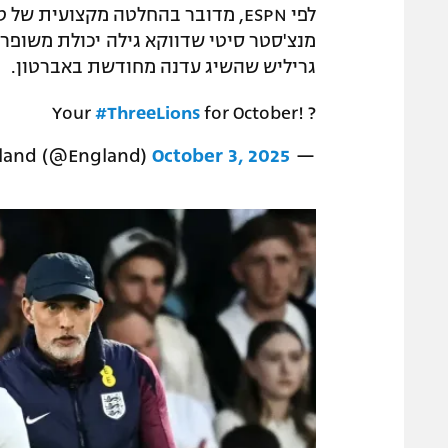
לפי ESPN, מדובר בהחלטה מקצועית ש
מנצ'סטר סיטי שדווקא גילה יכולת משופרת
גריליש שהשיג עדנה מחודשת באברטון.
Your
#ThreeLions
for October! ?
October 3, 2025
— England (@England)