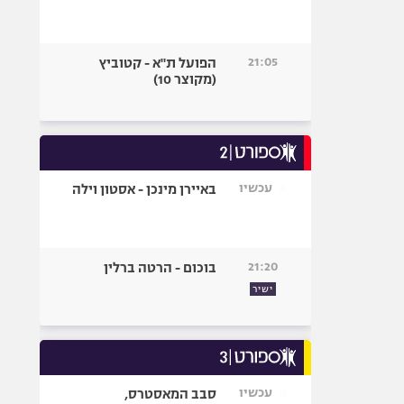
21:05
הפועל ת"א - קטוביץ
(מקוצר 10)
עכשיו
באיירן מינכן - אסטון וילה
21:20
בוכום - הרטה ברלין
ישיר
עכשיו
סבב המאסטרס,