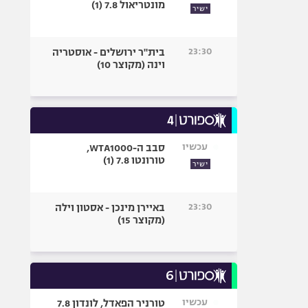
מונטריאול 7.8 (1)
ישיר
23:30
בית"ר ירושלים - אוסטריה
וינה (מקוצר 10)
עכשיו
סבב ה-WTA1000,
טורונטו 7.8 (1)
ישיר
23:30
באיירן מינכן - אסטון וילה
(מקוצר 15)
עכשיו
טורניר הפאדל, לונדון 7.8