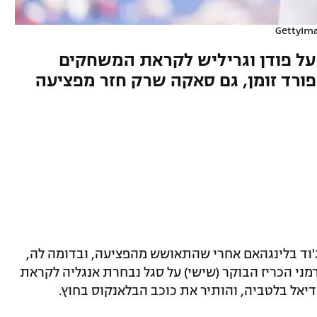
GettyIma
על פודן וגריליש לקראת המשחקים
שפורד זומן, גם סאקה שרק חזר מפציעה
'וד בלינגהאם אחרי שהתאושש מהפציעה, ובדומה לה,
ני הכריז הבוקר (שישי) על סגל נבחרת אנגליה לקראת
יאל בלטביה, והותיר את כוכב הבלאנקוס בחוץ.