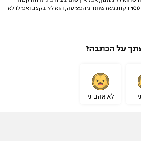
שהוא לא מוזמן, אבל אין שום בעיה בינינו וזה קשור
לכושר שבו הוא נמצא בלבד. הוא שיחק רק 100 דקות מאז שחזר מהפציעה, הוא לא בקצב ואפילו לא
תך על הכתבה?
י
לא אהבתי