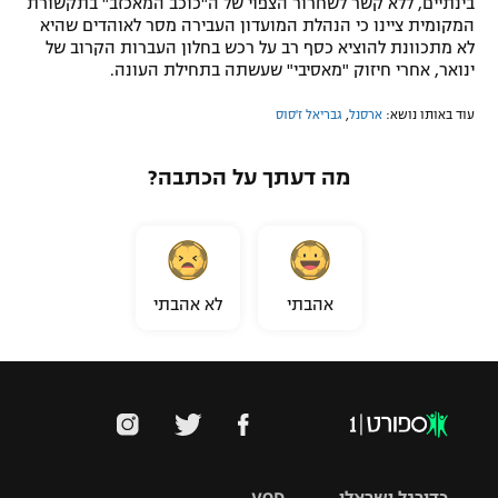
בינתיים, ללא קשר לשחרור הצפוי של ה"כוכב המאכזב" בתקשורת
המקומית ציינו כי הנהלת המועדון העבירה מסר לאוהדים שהיא
לא מתכוונת להוציא כסף רב על רכש בחלון העברות הקרוב של
ינואר, אחרי חיזוק "מאסיבי" שעשתה בתחילת העונה.
עוד באותו נושא:
ארסנל
,
גבריאל ז'סוס
מה דעתך על הכתבה?
אהבתי
לא אהבתי
כדורגל ישראלי
VOD