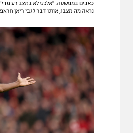
כאבים במפשעה. "אלכס לא במצב רע מדי", 
נראה מה מצבו, אותו דבר לגבי ריאן חראפנ