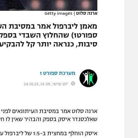
המגזין
ארנה סלוט
|
Getty images
ספורט1) שהחלוץ השבדי בס
סיבות, כנראה יותר קל להבקיע
מערכת ספורט 1
יום שישי, 14:05, 24.10.25
שאלכסנדר איסק בספק והבהיר שאין לו ח
איסק הוחלף במחצית 