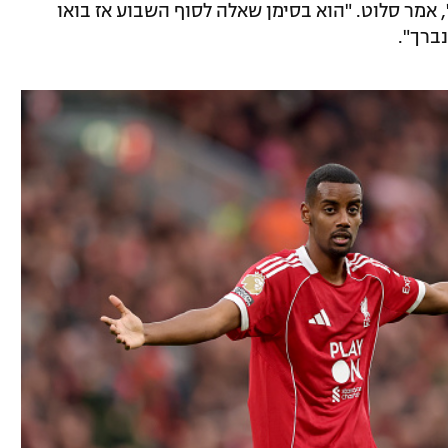
אמר סלוט. "הוא בסימן שאלה לסוף השבוע אז בואו
ברך".