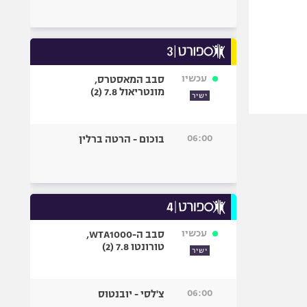
עכשיו
סבב המאסטרס,
מונטריאול 7.8 (2)
ישיר
06:00
בוכום - הרטה ברלין
עכשיו
סבב ה-WTA1000,
טורונטו 7.8 (2)
ישיר
06:00
צ'לסי - יובנטוס