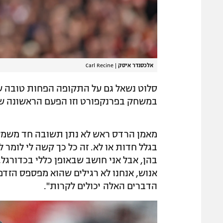
אלכסנדר איסק
|
Carl Recine
סלוט נשאל גם על התקופה הפחות טובה ש
במשחק בפרנקפורט וזו הפעם הראשונה שמ
מאמן הרדס ראש לא נתן תשובה חד משמעית
בגלל חדות או לא. זה כל כך קשה לי לומר ל
בהן, אבל אני חושב שבאופן כללי בכדורגל,
אנוש, אנחנו לא רגילים שהוא מפספס הזדמ
הדברים האלה יכולים לקרות".