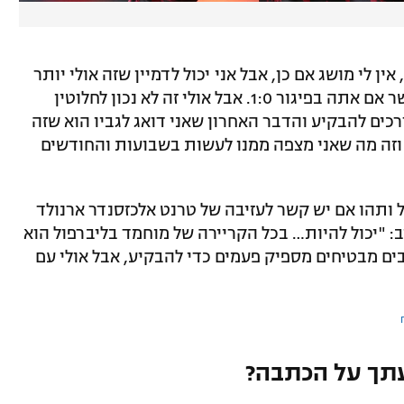
ן לי מושג אם כן, אבל אני יכול לדמיין שזה אולי יותר
קל לסיים הזדמנות אם אתה מוביל 1:3 מאשר אם אתה בפיגור 1:0. אבל אולי זה לא נכון לחלוטין
כים להבקיע והדבר האחרון שאני דואג לגביו הוא שזה
 וזה מה שאני מצפה ממנו לעשות בשבועות והחודשים
 ותהו אם יש קשר לעזיבה של טרנט אלכזסנדר ארנולד
: "יכול להיות… בכל הקריירה של מוחמד בליברפול הוא
ים מבטיחים מספיק פעמים כדי להבקיע, אבל אולי עם
תך על הכתבה?