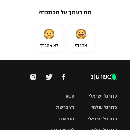
מה דעתך על הכתבה?
אהבתי
לא אהבתי
כדורגל ישראלי
VOD
כדורגל עולמי
רץ ברשת
ליגת העל
כדורסל ישראלי
תוצאות
ליגת
ליגה לאומית
האלופות
כדורסל עולמי
לוח שידורים