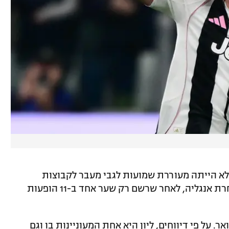
לא הייתה מעוררת שמועות לגבי מעבר לקבוצות
גדולות. חלוץ אסטון וילה לא זומן לסגל נבחרת אנגליה, לאחר שרשם רק שער אחד ב-11 הופעות
ר. על פי דיווחים, ליון היא אחת המעוניינות בו וגם