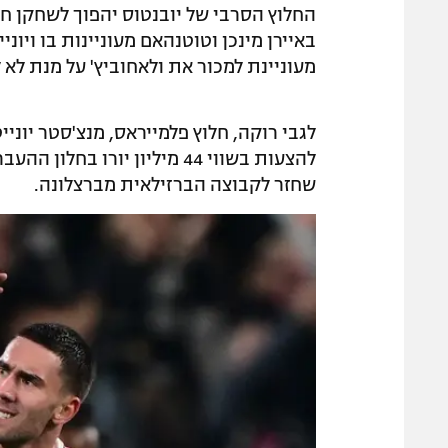
החלוץ הסרבי של יובנטוס יהפוך לשחקן חופ
באיירן מינכן וטוטנהאם מעוניינות בו ויו
מעוניינת למכור את ולאחוביץ' על מנת לא 
לגבי רוקה, חלוץ פלמייראס, מנצ'סטר יוני
שחזר לקבוצה הברזילאית מברצלונה.