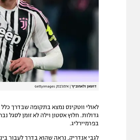
דושאן ולאחוביץ'
|
אימג'בנק GettyImages
לאולי ווטקינס נמצא בתקופה שבדרך כלל 
בפרמיירליג.
לגבי אנדריק, נראה שהוא בדרך לעבור בינוא