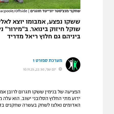
המגזין
שחקני מנצ'סטר יונייטד חוגגים
|
acpoole/Offside
ששקו נפצע, אמבומו יוצא לאל
שוקל חיזוק בינואר. ב"מירור" 
ביניהם גם חלוץ ריאל מדריד
מערכת ספורט 1
יום שני, 22:30, 10.11.25
הפציעה של בנימין ששקו תגרום לרובן א
ידוע מתי החלוץ הסלובני ישוב. הוא עלה
האדומים נאלצו לשחק בעשרה שחקנים בדקו