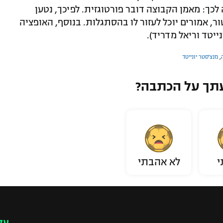
כך: מאמן הקבוצה דובר פורטוגזית. לפיכך, נטען
 אמורים יוכל לעזור לו בהסתגלות. בנוסף, האופציה
יטד וריאל מדריד).
,
מנצ'סטר יונייטד
תך על הכתבה?
י
לא אהבתי
עק