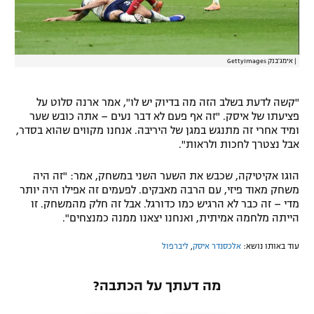
|
אימג'בנק GettyImages
"קשה לדעת בשלב הזה מה בדיוק יש לו", אמר ארנה סלוט על
פציעתו של איסק. "זה אף פעם לא דבר נעים – אתה כובש שער
ומיד אחרי זה מתנגש במגן של היריבה. אנחנו מקווים שהוא בסדר,
אבל נצטרך לחכות ולראות".
הוגו אקיטיקה, שכבש את השער השני במשחק, אמר: "זה היה
משחק מאוד פיזי, עם הרבה מאבקים. לפעמים זה אפילו היה יותר
מדי – זה כבר לא הרגיש כמו כדורגל. אבל זה חלק מהמשחק. זו
הייתה מלחמה אמיתית, ואנחנו יצאנו ממנה כמנצחים".
עוד באותו נושא:
אלכסנדר איסק
,
ליברפול
מה דעתך על הכתבה?