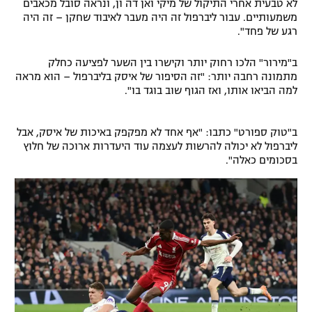
לא טבעית אחרי התיקול של מיקי ואן דה ון, ונראה סובל מכאבים
משמעותיים. עבור ליברפול זה היה מעבר לאיבוד שחקן – זה היה
רגע של פחד".
ב"מירור" הלכו רחוק יותר וקישרו בין השער לפציעה כחלק
מתמונה רחבה יותר: "זה הסיפור של איסק בליברפול – הוא מראה
למה הביאו אותו, ואז הגוף שוב בוגד בו".
ב"טוק ספורט" כתבו: "אף אחד לא מפקפק באיכות של איסק, אבל
ליברפול לא יכולה להרשות לעצמה עוד היעדרות ארוכה של חלוץ
בסכומים כאלה".