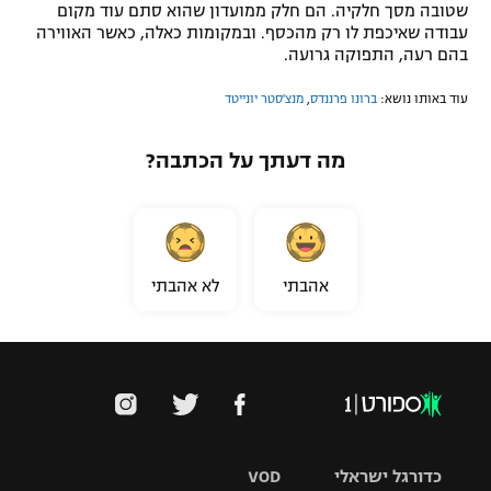
שטובה מסך חלקיה. הם חלק ממועדון שהוא סתם עוד מקום
עבודה שאיכפת לו רק מהכסף. ובמקומות כאלה, כאשר האווירה
בהם רעה, התפוקה גרועה.
עוד באותו נושא:
ברונו פרננדס
,
מנצ'סטר יונייטד
מה דעתך על הכתבה?
אהבתי
לא אהבתי
כדורגל ישראלי
VOD