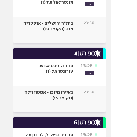
מונטריאול 7.8 (1)
ישיר
23:30
בית"ר ירושלים - אוסטריה
וינה (מקוצר 10)
עכשיו
סבב ה-WTA1000,
טורונטו 7.8 (1)
ישיר
23:30
באיירן מינכן - אסטון וילה
(מקוצר 15)
עכשיו
טורניר הפאדל, לונדון 7.8