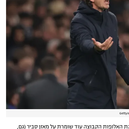
ת האלופות הקבוצה עוד שומרת על מאזן סביר (גם,