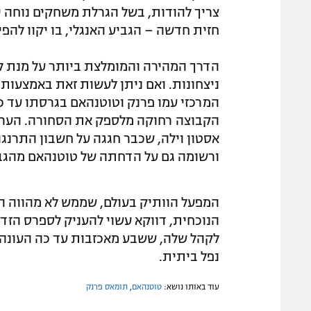
חזית חדשה – הגביע האנגלי, בו יקוו להפ
הדרך המהירה והמומלצת ביותר על מנת לק
ניצחונות. ואם ניתן לעשות זאת באמצעות 
המרכזי עמו פרנק וטוטנהאם בגרסתו עד 
הקבוצה רחוקה מלספק את הסחורה. הערב 
אסטון וילה, שכבר חגגה על חשבון התרנג
ורשומה גם על הדחתה של טוטנהאם מהגב
המפעל הוותיק בעולם, שממש לא מהווה היע
הנוכחית, דווקא עשוי להעניק לספרס הזד
לקהל שלה, ששבע מאכזבות עד כה העונה,
נפל ביתית.
עוד באותו נושא:
טוטנהאם
,
תומאס פרנק