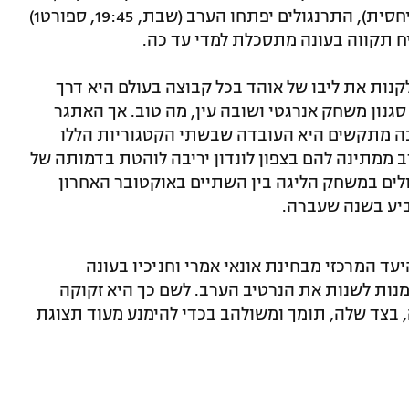
צריך להודות, בשל הגרלת משחקים נוחה יחסית), התרנגולים יפתחו הערב (שבת, 19:45, ספורט1)
יח תקווה בעונה מתסכלת למדי עד כה.
נות את ליבו של אוהד בכל קבוצה בעולם היא דרך
סגנון משחק אנרגטי ושובה עין, מה טוב. אך האתגר
כה מתקשים היא העובדה שבשתי הקטגוריות הללו
ממתינה להם בצפון לונדון יריבה לוהטת בדמותה של
ולים במשחק הליגה בין השתיים באוקטובר האחרון
יע בשנה שעברה.
ד המרכזי מבחינת אונאי אמרי וחניכיו בעונה
מנות לשנות את הנרטיב הערב. לשם כך היא זקוקה
 בצד שלה, תומך ומשולהב בכדי להימנע מעוד תצוגת