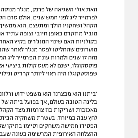
וזאת אולי השגיאה של פרנק, מנג'ר מנוס
לפרמייר ליג לפני חמש שנים, אולם טרם הס
הקהל ושחקניו הולך ומתעצם, הוא ממשיך
מוביל מתקדם באופן חיובי וצופה עתיד או
בקולניות האם שינוי המנג'רים בקיץ האחרון
מועדונים שהחליטו לפטר מנג'ר לאחר שהנ
פוסטקוגלו, ישנם לא מעט קולות ביציעי א
שפוסטקוגלו היה ראוי ליותר קרדיט וגילוי 
'ביתנו הוא מבצרנו' הוא משפט ידוע ורלוו
בליגה הטובה בעולם, אך בפועל ביתה של 
מאכזבות ושריקות בוז צורמות מצד הקהל 
לחץ עבה במיוחד. בעשרת משחקיה הביתיים
הפסידו חמישה משחקים וסיימו בתיקו של
ההצלחה האירופית המרשימה בעונה שעבר