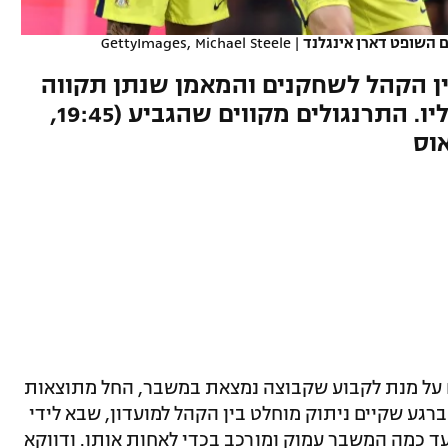
ם השופט דארן אינגלנד
|
GettyImages, Michael Steele
ין הקהל לשחקנים והמאמן שנתן תקווה
לעתיד חיובי וגילה שזה גדול עליו. התרנגולים מקווים שהגביע (19:45,
 על מנת לקבוע שקבוצה נמצאת במשבר, החל מתוצאות
ברגע שקיים ניתוק מוחלט בין הקהל למועדון, שבא לידי
 עד כמה המשבר עמוק ומורכב בכדי לאחות אותו. ודווקא