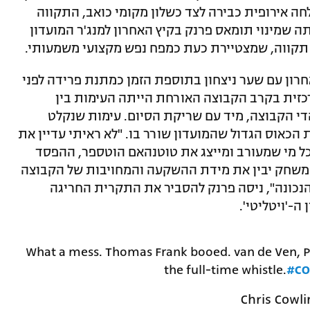
ה אירופית כבירה לצד כשלון מקומי כואב, התקווה
ה שמינוי תומאס פרנק בקיץ האחרון למנג'ר המועדון
. תקווה, שמצטיירת כעת כמפח נפש מקצועי משמעותי.
חרון עם שער ניצחון בתוספת הזמן כמתנת פרידה לפני
כזית בקרב הקבוצה האורחת הייתה העימות בין
הדי הקבוצה, מיד עם שריקת הסיום. עימות שנקלט
ת הכאוס הגדול שהמועדון שורר בו. "לא ראיתי עדיין את
כל מי שמעורב ומייצג את טוטנהאם הוטספר, ההפסד
משחק יבין את מידת ההשקעה והמחויבות של הקבוצה
הנכונה", ניסה פרנק להסביר את התקרית החריגה
-'ויטליטי'.
What a mess. Thomas Frank booed. van de Ven, P
the full-time whistle.
#CO