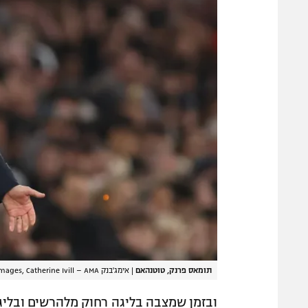
תומאס פרנק, טוטנהאם
|
אימג'בנק GettyImages, Catherine Ivill – AMA
ובזמן שמצבה בליגה רחוק מלהרשים ובליג