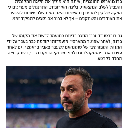
פרנצווארוש ההונגרית, איתה הוא מוליך את הליגה המקומית
והעפיל לשלב הנוקאאוט בליגה האירופית. התרנגולים מעריכים כי
הזיקה של קין למועדון והאישיות האנרגטית שלו עשויות להלהיב
את האוהדים והשחקנים – אך לא ברור אם יסכים לתפקיד זמני.
גם רוברטו דה זרבי הוזכר בדיווח כמועמד לרשת את מקומו של
פרנק, לאחר שפוטר ממארסיי. מועמדותו קודמה כבר בעבר על ידי
המנהל הספורטיבי של טוטנהאם לשעבר פאביו פראטצ'י, גם לאחר
עזיבת אנג' פוסטקוגלו וגם לפני משחקי הבוקסינג דיי, כשהקבוצה
החלה לקרטע.