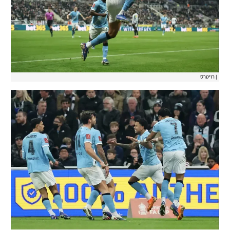
|
רויטרס