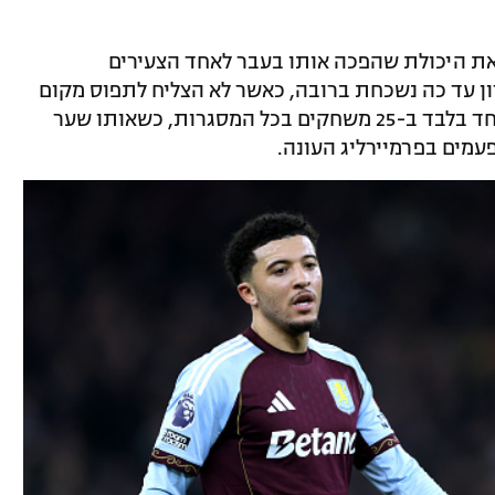
 את היכולת שהפכה אותו בעבר לאחד הצעירים
ן עד כה נשכחת ברובה, כאשר לא הצליח לתפוס מקום
קבוע בהרכב של אונאי אמרי. יש לו שער אחד בלבד ב-25 משחקים בכל המסגרות, כשאותו שער
עמים בפרמיירליג העונה.