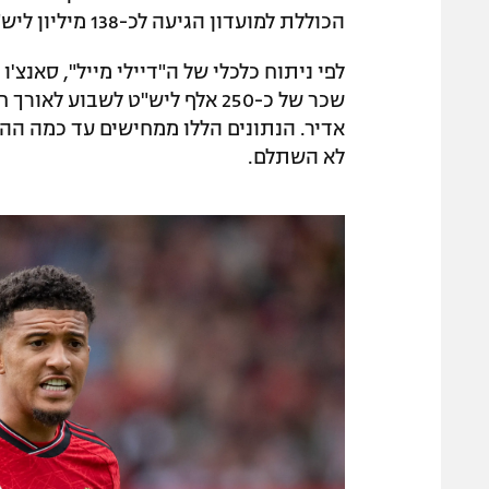
הכוללת למועדון הגיעה לכ-138 מיליון ליש"ט.
שכר של כ-250 אלף ליש"ט לשבו
אדיר. הנתונים הללו ממחישים עד כמה ההי
לא השתלם.