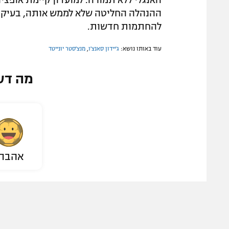
ההנהלה החליטה שלא לממש אותה, בעיקר 
להחתמות חדשות.
עוד באותו נושא:
ג'יידון סאנצ'ו
,
מנצ'סטר יונייטד
מה דע
אהבת