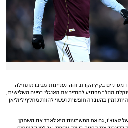
ד מסתיים בקיץ הקרוב וההתעניינות סביבו מתחילה
 שוקלת מהלך מפתיע להחזיר את האנגלי בפעם השלישית,
יות זמין בהעברה חופשית ועשוי להוות מחליף ליוליאן
 של סאנצ'ו, גם אם המשמעות היא לאבד את השחקן
ה להאריך את החוזה בשנה נוספת, אך לפי הדיווחים