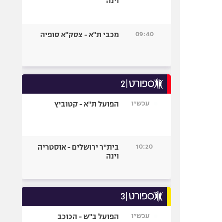
וינה
09:40
מכבי ת"א - צסק"א סופיה
עכשיו
הפועל ת"א - קטוביץ
10:20
בית"ר ירושלים - אוסטריה
וינה
עכשיו
הפועל ב"ש - הכוכב