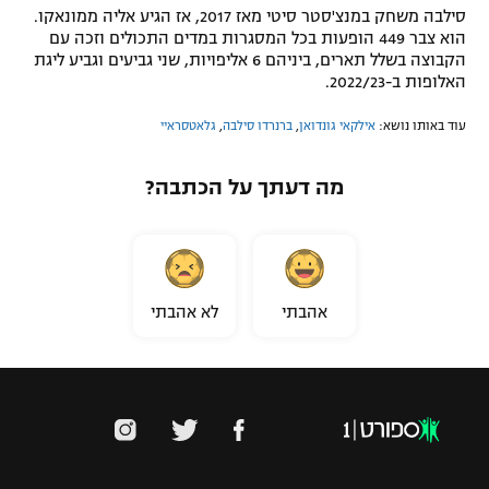
סילבה משחק במנצ'סטר סיטי מאז 2017, אז הגיע אליה ממונאקו.
הוא צבר 449 הופעות בכל המסגרות במדים התכולים וזכה עם
הקבוצה בשלל תארים, ביניהם 6 אליפויות, שני גביעים וגביע ליגת
האלופות ב-2022/23.
עוד באותו נושא:
אילקאי גונדואן
,
ברנרדו סילבה
,
גלאטסראיי
מה דעתך על הכתבה?
אהבתי
לא אהבתי