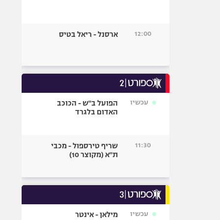
12:00
ארסנל - ריאל בטיס
עכשיו
הפועל ב"ש - הכוכב
האדום בלגרד
11:30
שריף טירספול - מכבי
ת"א (מקוצר 10)
עכשיו
מילאן - אינטר