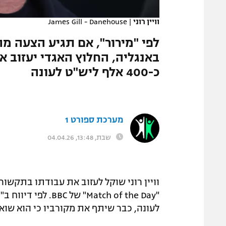
המגזין
וויין רוני
|
James Gill - Danehouse
לפי "מירור", אם תגיע הצעה מ
כ-400 אלף ליש"ט לעונה
מערכת ספורט 1
שבת, 13:48, 04.04.26
וויין רוני שוקל לעזוב את עבודתו בתקשו
לעונה, כבר שיתף את מקורביו כי הוא שואף