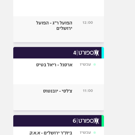
12:00
הפועל ר"ג - הפועל
ירושלים
עכשיו
ארסנל - ריאל בטיס
11:00
צ'לסי - יובנטוס
עכשיו
בית"ר ירושלים - א.א.ק