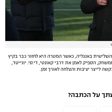
ה השלישית באנגליה, כאשר המטרה היא לחזור כבר בקיץ
חק, הספיק לאמן את דרבי קאונטי, די.סי. יונייטד,
קשה לייצר יציבות והצלחה לאורך זמן.
תך על הכתבה?