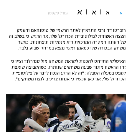
"מחצית בשכונה" – פודקאסט
א
א
א
אופניים
א
(גודל טקסט)
ספורט מוטורי
משתתפים וזוכים בפרסים
רוברטו דה זרבי התראיין לאתר הרשמי של טוטנהאם והעניק
הצצה ראשונית לפילוסופיית הכדורגל שלו, אך הדגיש כי בשלב זה
כדורמים
של העונה המטרה המרכזית היא מנטליות וניצחונות, כאשר
תקנון משתתפים וזוכים בפרסים
טניס
משחק הבכורה שלו כמאמן ראשי נמצא במרחק שבוע בלבד.
פוטבול אמריקאי NFL
תקנון עבור פעילות אלקטרה
האיטלקי התייחס להכנות לקראת המשחק מול סנדרלנד וציין כי
זהו הראשון מתוך שבעה משחקים שנותרו, כשהקבוצה שואפת
גיימינג E-Sports
בייסבול MLB
לטפס במעלה הטבלה: "זה לא הרגע הנכון לדבר על פילוסופיית
תקנון עבור פעילות ספורט 1 – "מרלן"
הכדורגל שלי. אני כאן עכשיו כי אנחנו צריכים לנצח משחקים".
ספורט אתגרי ואקסטרים
תנאי שימוש
אומנויות לחימה
מדיניות פרטיות
גיימינג E-Sports
תקנון פעילות ספורט 1