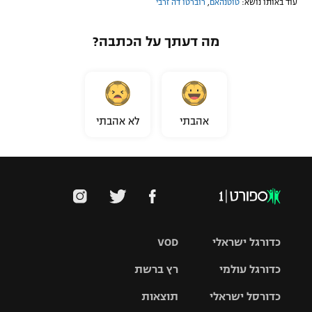
עוד באותו נושא:
טוטנהאם
,
רוברטו דה זרבי
מה דעתך על הכתבה?
אהבתי
לא אהבתי
כדורגל ישראלי
VOD
כדורגל עולמי
רץ ברשת
ליגת העל
כדורסל ישראלי
תוצאות
ליגת