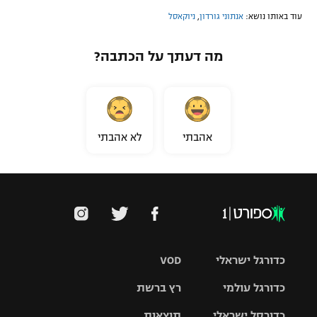
עוד באותו נושא:
אנתוני גורדון
,
ניוקאסל
מה דעתך על הכתבה?
אהבתי
לא אהבתי
כדורגל ישראלי
VOD
כדורגל עולמי
רץ ברשת
ליגת העל
כדורסל ישראלי
תוצאות