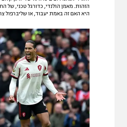
הזהות. מאמן הולנדי, כדורגל טכני, של ה
היא האם זה באמת יעבוד, או שליברפול צר