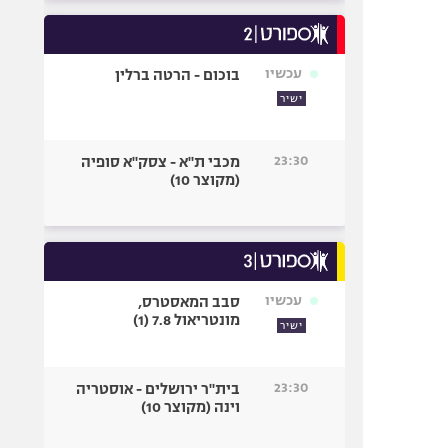
עכשיו
בוכום - הרטה ברלין
ישיר
23:30
מכבי ת"א - צסק"א סופיה
(מקוצר 10)
עכשיו
סבב המאסטרס,
מונטריאול 7.8 (1)
ישיר
23:30
בית"ר ירושלים - אוסטריה
וינה (מקוצר 10)