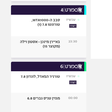
עכשיו
סבב ה-WTA1000,
טורונטו 7.8 (1)
ישיר
23:30
באיירן מינכן - אסטון וילה
(מקוצר 15)
עכשיו
טורניר הפאדל, לונדון 7.8
ישיר
00:00
מגזין טניס גברים 6.8