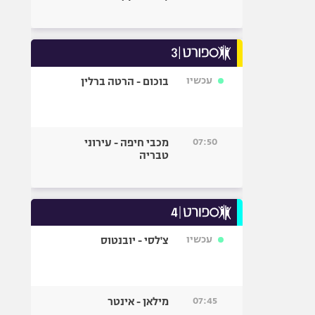
עכשיו
בוכום - הרטה ברלין
07:50
מכבי חיפה - עירוני
טבריה
עכשיו
צ'לסי - יובנטוס
07:45
מילאן - אינטר