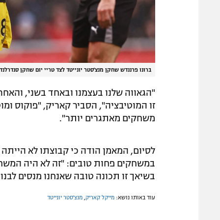
ברונו פרננדש שחקן מנצ'סטר יונייטד לצד טריי יום שחקן סנדרלנד
"הגאווה שלנו בעצמנו ובאחד בשני, והאחר
זו המוטיבציה", הסביר קאריק, "פוקוס ומו
משחקים מאתגרים יותר".
לסיום, המאמן הודה כי קבוצתו לא הייתה
במשחקים פחות טובים: "זה לא היה המשח
בשיאך זו תכונה טובה שאנחנו מנסים לבנו
עוד באותו נושא:
מייקל קאריק
,
מנצ'סטר יונייטד