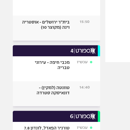
15:50
בית"ר ירושלים - אוסטריה
וינה (מקוצר 10)
עכשיו
מכבי חיפה - עירוני
טבריה
14:40
טוונטה (למקין) -
דונאיסקה סטרדה
עכשיו
טורניר הפאדל, לונדון 7.8