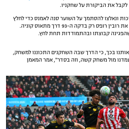
 לקבל את הביקורת על שחקניו.
ת ונאלצו להסתמך על השוער סנה לאמנס כדי לחלץ
נקודה, כשבהתקפה הצליחה יונייטד לסכן את רובין רופס רק בדקה ה-93 דרך מתאוס קוניה.
הפגינה קבוצתו ובהתמודדות תחת לחץ.
אותנו בכך, כי הדרך שבה השחקנים התכוננו למשחק,
דנו מול משחק קשה, וזה בסדר", אמר המאמן