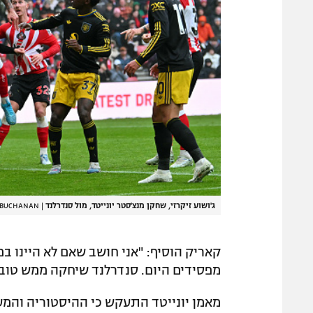
ג'ושוע זיקרזי, שחקן מנצ'סטר יונייטד, מול סנדרלנד
|
 BUCHANAN
קאריק הוסיף: "אני חושב שאם לא היינו במ
מפסידים היום. סנדרלנד שיחקה ממש טוב 
מאמן יונייטד התעקש כי ההיסטוריה והמ