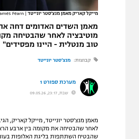
המגזין
מייקל קאריק מאמן מנצ'סטר יונייטד
|
ames Fearn
מאמן השדים האדומים דחה את 
מוטיבציה לאחר שהבטיחה מקום 
טוב מנטלית - היינו מפסידים"
קבוצות:
מנצ'סטר יונייטד
מערכת ספורט 1
שבת, 23:17, 09.05.26
מאמן מנצ'סטר יונייטד, מייקל קאריק, הג
לאחר שהבטיחה את מקומה בין ארבע הראשו
שהבטיח השתתפות בליגת האלופות בעונה