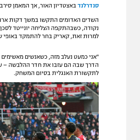
סנדרלנד
באצטדיון האור, אך המאמן סירב
השדים האדומים התקשו במשך דקות ארוכו
למרות זאת, קאריק בחר להתמקד באופי ש
"אני כמעט נעלב מזה, כשאנשים מאשימים 
הדרך שבה הם עזבו את חדר ההלבשה – עמ
לתקשורת האנגלית בסיום המשחק.