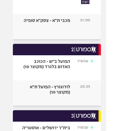
ישיר
21:00
מכבי ת"א - צסק"א סופיה
עכשיו
הפועל ב"ש - הכוכב
האדום בלגרד (מקוצר 10)
20:35
לודוגורץ - הפועל ת"א
(מקוצר 10)
עכשיו
בית"ר ירושלים - אוסטריה