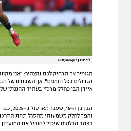
לני יורו
|
Gettyimages
הגדולים בכל הזמנים". אך השבחים של הבל
איידן הבן כחלק מרכזי בעתיד ההגנתי של 
והפך לחלק משמעותי מהסגל תחת הדרכתו ש
בצמד הבלמים שיכול להוביל את המועדון 