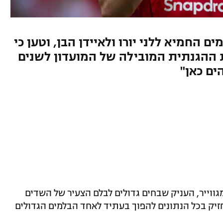
 החמיא ללני יורו ולאיידן הבן, וטען כי
 ההגנתית המובילה של המועדון לשנים
ים כאן"
גווייר, העניק שבחים גדולים לבלם הצעיר של השדים
 ה-20, וטען כי הוא מחזיק בכל הנתונים להפוך בעתיד לאחד הבלמים הגדולים