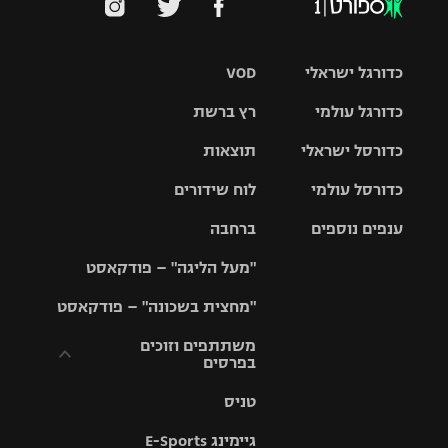
כדורגל ישראלי
VOD
כדורגל עולמי
רץ ברשת
ליגת העל
כדורסל ישראלי
תוצאות
ליגת
ליגה לאומית
האלופות
כדורסל עולמי
לוח שידורים
ליגת ווינר
סל
גביע הטוטו
ענפים נוספים
ברחבה
ליגה
NBA
אירופית
"מעל הליגה" – פודקאסט
ליגה לאומית
ליגיונרים
טניס
יורוליג
ליגה אנגלית
"מחצית בשכונה" – פודקאסט
כדורסל נשים
גביע המדינה
כדוריד
יורוקאפ
ליגה גרמנית
משתתפים וזוכים
בפרסים
מכבי תל
נבחרת
כדורעף
אביב
ישראל
ליגה
טניס
ספרדית
תקנון משתתפים
שחייה
הפועל חולון
מכבי חיפה
וזוכים בפרסים
גיימינג E-Sports