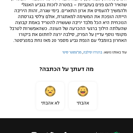
שהאיר להם פנים בעקביות – במטרה לזכות בגביע האנגלי
ולהמשיך להעמיס את ארון התארים. בימי שגרה, זהות היריבה
הייתה הופכת את המשימה למאתגרת, אולם צ'לסי בגרסתה
הנוכחית היא הכל מלבד יריבה שעשויה להטריד באמת קבוצה
שהעלתה הילוך ברגעי ההכרעה של העונה. כשהאפשרות לטרבל
מקומי נוסף עדיין על הפרק, סילבה ירצה לחתום את ביקורו
האחרון בוומבלי עם הנפת גביע מספר 20 מאז נחת במנצ'סטר.
עוד באותו נושא:
ברנרדו סילבה
,
מנ''צסטר סיטי
מה דעתך על הכתבה?
אהבתי
לא אהבתי