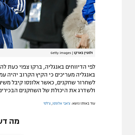
ולנטין בארקו
|
Getty images
לפי הדיווחים באנגליה, ברקו צפוי כעת לה
באנגליה מעריכים כי הקיץ הקרוב יהיה עמו
לשחרור שחקנים, כאשר אלונסו קיבל משי
ולשדרג את היכולת של השחקנים הבכירים
עוד באותו נושא:
צ'אבי אלונסו
,
צ'לסי
מה דע