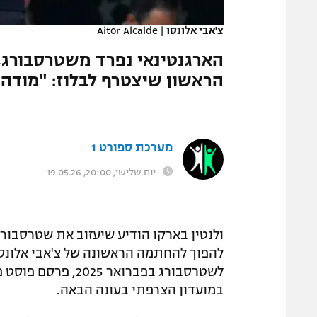
המגזין
צ'אבי אלונסו
|
Aitor Alcalde
הארגנטינאי נפרד משטרסבורג,
הראשון שיצטרף לבלוז: "מודה ל
מערכת ספורט 1
יום שלישי, 20:00, 19.05.26
ולנטין בארקו הודיע שיעזוב את שטרסבורג
להפוך להחתמה הראשונה של צ'אבי אלונסו 
לשטרסבורג בפברואר
במועדון הצרפתי בעונה הבאה.