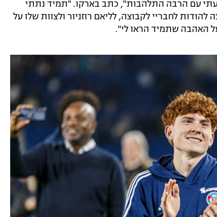
הגעתי עם הרבה התלהבות", כתב בארקו. "תמיד נתתי
 להודות לחבריי לקבוצה, לליאם רוזניור ולצוות שלו על
על האהבה שתמיד הראו לי".