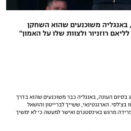
 באנגליה משוכנעים שהוא השחקן
ליאם רוזניור ולצוות שלו על האמון"
 בסיום העונה, באנגליה כבר משוכנעים שהוא בדרך
בצ'לסי. הארגנטינאי, ששייך לברייטון והושאל
 2025, פרסם פוסט פרידה מרגש באינסטגרם ואישר למעשה כי לא ימשיך