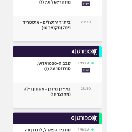
מונטריאול 7.8 (1)
ישיר
23:30
בית"ר ירושלים - אוסטריה
וינה (מקוצר 10)
עכשיו
סבב ה-WTA1000,
טורונטו 7.8 (1)
ישיר
23:30
באיירן מינכן - אסטון וילה
(מקוצר 15)
עכשיו
טורניר הפאדל, לונדון 7.8