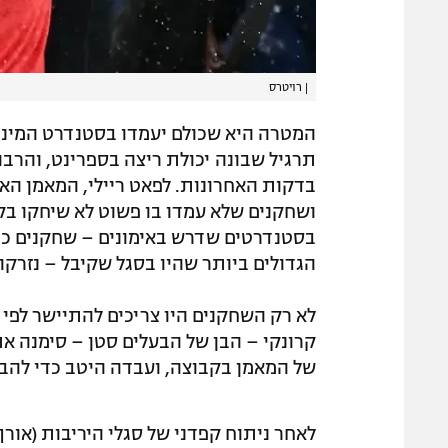
|
רויטרס
תרגיל שבונה יכולת ריצה בספרינט, והרב
בדקות האחרונות. לפאט ריילי, המאמן האג
ושחקנים שלא עמדו בו פשוט לא שיחקו בקב
בסטנדרטים שדרש באימונים – שחקנים כגון
הגדולים ביותר שהיו בסגל שקיבל – נזרקו 
לא רק השחקנים היו צריכים להתיישר לפי 
קרונקי – הבן של הבעלים סטן – סימנה א
של המאמן בקבוצה, ועבדה היטב כדי להבט
לאחר ניתוח קפדני של סגלי היריבות (אורך 