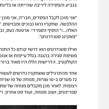
בגביע והפסידה ליריבה שהייתה אז בליגת
"אני מוכן לקבל הפסדים, חבר'ה, אני מוכ
ההלבשה. שחקניו נראו נבוכים ומבוישים. 
האלה…!" הוסיף הספרדי. ארטטה כעס, ובצ
"פאקינג סטנדרטים".
משימת סגירה בהגנה בגלל עייפות או אנו
הקולקטיב. הדרישות הללו היו מאוד ברורו
אחד מהתרגילים ששחקניו נדרשים לעשות ל
ספרינטים, ושוב מנוחה, ועוד סט אחרון. ר