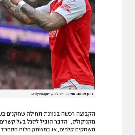
נותן אמונה. סאקה
|
אימג'בנק GettyImages
הקבוצה רכשה בכוונת תחילה שחקנים בערך 
מקניקולס, "הדבר הוביל לסגל בעל קשרים ח
משחקים קלפים, או במשחק הלוח הספרדי 