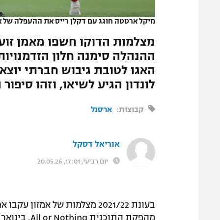
המגזין
מיקל ארטטה חוגג עם דקלן רייס את ההעפלה של א
מצלמות הדוקו חשפו מאמן זוע
ההנהלה סימנה חלון הזדמנויות
האגו לטובת גיבוש חברתי יוצא 
לונדון הגיע לשיאו, וזהו סיפור
קבוצות:
ארסנל
אוריאל דסקל
יום רביעי, 17:01, 20.05.26
בעונת 2021/22 מצלמות של אמז