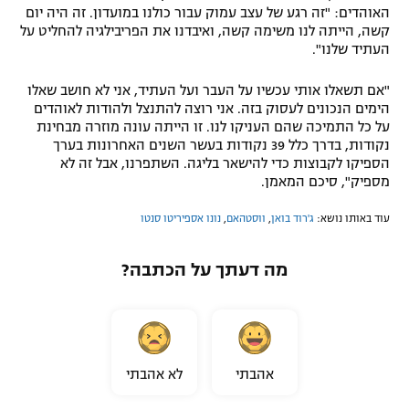
האוהדים: "זה רגע של עצב עמוק עבור כולנו במועדון. זה היה יום
קשה, הייתה לנו משימה קשה, ואיבדנו את הפריבילגיה להחליט על
העתיד שלנו".
"אם תשאלו אותי עכשיו על העבר ועל העתיד, אני לא חושב שאלו
הימים הנכונים לעסוק בזה. אני רוצה להתנצל ולהודות לאוהדים
על כל התמיכה שהם העניקו לנו. זו הייתה עונה מוזרה מבחינת
נקודות, בדרך כלל 39 נקודות בעשר השנים האחרונות בערך
הספיקו לקבוצות כדי להישאר בליגה. השתפרנו, אבל זה לא
מספיק", סיכם המאמן.
עוד באותו נושא:
ג'רוד בואן
,
ווסטהאם
,
נונו אספיריטו סנטו
מה דעתך על הכתבה?
אהבתי
לא אהבתי