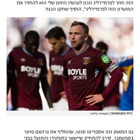
הזה חוזר לפרמיירליג ונכון לעכשיו החזון שלי הוא להחזיר את
המועדון הזה לפרמיירליג", הוסיף שחקן הכנף.
ג'רוד בואן מאוכזב
|
Getty images
גם המאמן נונו אספריטו סנטו, שהחליף את גרהאם פוטר
בספטמבר, סירב להתחייב שיישאר בתפקידו והתנצל בפני