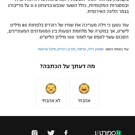
ובמסגרות המקומיות, כולל השער שכבש בניצחון 0:3 על פרייבורג
בגמר הליגה האירופית.
עוד נטען כי וילה מעריכה את שוויו של רוג'רס בלפחות 80 מיליון
ליש"ט, אך במקרה של מלחמת הצעות בין המועדונים המעוניינים,
הסכום עשוי לטפס אף לאזור 100 מיליון הליש"ט.
עוד באותו נושא:
אסטון וילה
,
ארסנל
,
מורגן רוג'רס
,
מיקל ארטטה
מה דעתך על הכתבה?
אהבתי
לא אהבתי