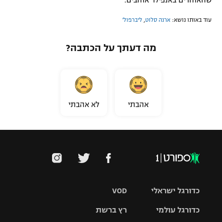
עוד באותו נושא:
ארנה סלוט
,
ליברפול'
מה דעתך על הכתבה?
אהבתי
לא אהבתי
כדורגל ישראלי
VOD
כדורגל עולמי
רץ ברשת
ליגת העל