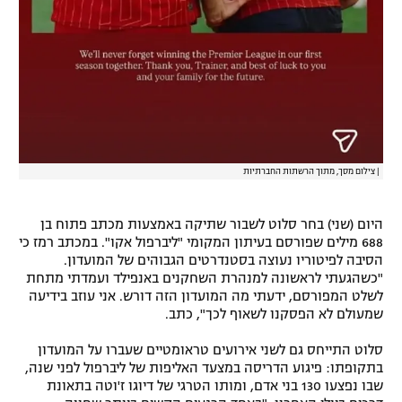
|
צילום מסך, מתוך הרשתות החברתיות
היום (שני) בחר סלוט לשבור שתיקה באמצעות מכתב פתוח בן
688 מילים שפורסם בעיתון המקומי "ליברפול אקו". במכתב רמז כי
הסיבה לפיטוריו נעוצה בסטנדרטים הגבוהים של המועדון.
"כשהגעתי לראשונה למנהרת השחקנים באנפילד ועמדתי מתחת
לשלט המפורסם, ידעתי מה המועדון הזה דורש. אני עוזב בידיעה
שמעולם לא הפסקנו לשאוף לכך", כתב.
סלוט התייחס גם לשני אירועים טראומטיים שעברו על המועדון
בתקופתו: פיגוע הדריסה במצעד האליפות של ליברפול לפני שנה,
שבו נפצעו 130 בני אדם, ומותו הטרגי של דיוגו ז'וטה בתאונת