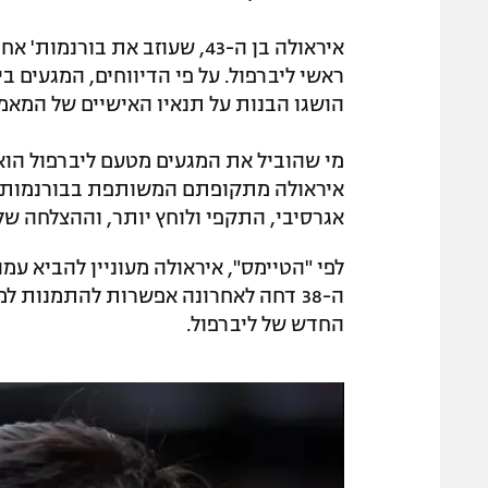
איראולה בן ה-43, שעוזב את ב
הושגו הבנות על תנאיו האישיים של המאמ
מי שהוביל את המגעים מטעם ליברפול הוא 
איראולה מתקופתם המשותפת בבורנמות'. 
אגרסיבי, התקפי ולוחץ יותר, וההצלחה של
לפי "הטיימס", איראולה מעוניין להביא עמו
ה-38 דחה לאחרונה אפשרות להתמנות ל
החדש של ליברפול.