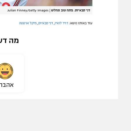
דני סבאיוס. פתח טוב ונחלש
|
Julian Finney/Getty Images
עוד באותו נושא:
דויד לואיז
,
דני סבאיוס
,
מיקל ארטטה
מה דע
אהבת