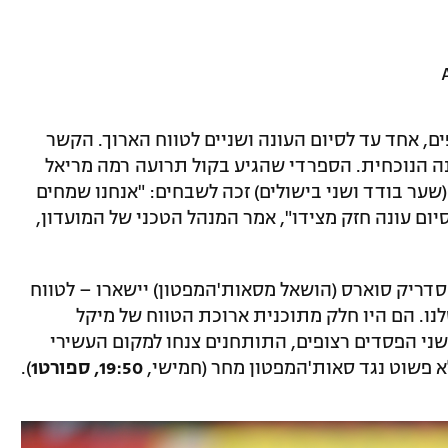
ים, אחד עד לסיום העונה ושניים לטווח הארוך. הקשר
נה הנוכחית. הספרדי שהגיע בקול תרועה רמה מריאל
שער בודד ושני בישולים) זכה לשבחים: "אנחנו שמחים
יום עונה חזק מצידו", אמר המנהל הטכני של המועדון,
 סדריק סוארס (הושאל מסאות'המפטון) יישארו – לטווח
נו. הם היו חלק מתוכנית ארוכת הטווח של מיקל
 שני הפסדים רצופים, התותחנים צנחו למקום העשירי
 פשוט נגד סאות'המפטון מחר (חמישי,
19:50, ספורט1
).