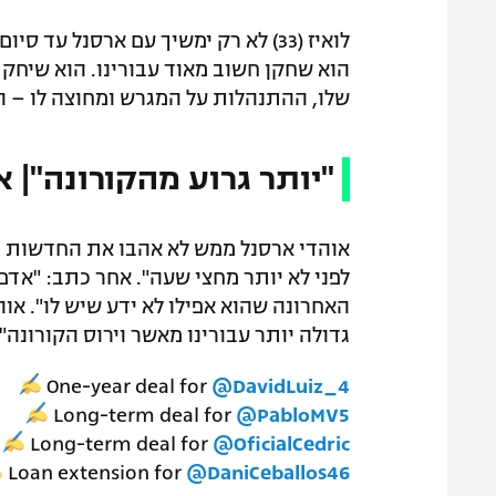
הוא שחקן חשוב מאוד עבורינו. הוא שיחק
שלו, ההתנהלות על המגרש ומחוצה לו – הו
"יותר גרוע מהקורונה"| 
אוהדי ארסנל ממש לא אהבו את החדשות הא
לפני לא יותר מחצי שעה". אחר כתב: "א
האחרונה שהוא אפילו לא ידע שיש לו". אוהד
גדולה יותר עבורינו מאשר וירוס הקורונה".
One-year deal for
@DavidLuiz_4
Long-term deal for
@PabloMV5
Long-term deal for
@OficialCedric
Loan extension for
@DaniCeballos46