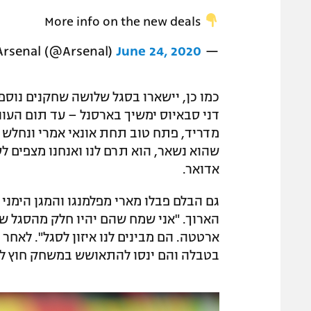
More info on the new deals
June 24, 2020
— Arsenal (@Arsenal)
כמו כן, יישארו בסגל שלושה שחקנים נוספ
דני סבאיוס ימשיך בארסנל – עד תום העו
מדריד, פתח טוב תחת אונאי אמרי ונחלש (
שהוא נשאר, הוא תרם לנו ואנחנו מצפים לס
אדואר.
גם הבלם פבלו מארי מפלמנגו והמגן הימני
הארוך. "אני שמח שהם יהיו חלק מהסגל של
ארטטה. הם מבינים לנו איזון לסגל". לאחר
בטבלה והם ינסו להתאושש במשחק חוץ לא