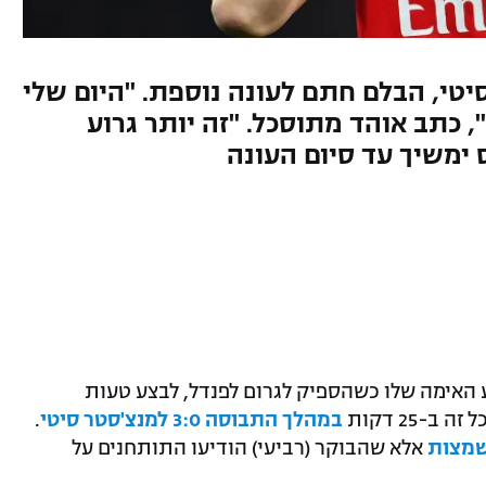
יטי, הבלם חתם לעונה נוספת. "היום שלי
 כתב אוהד מתוסכל. "זה יותר גרוע
 ימשיך עד סיום העונה
ע האימה שלו כשהספיק לגרום לפנדל, לבצע טעות
-25 דקות
במהלך התבוסה 3:0 למנצ'סטר סיטי
.
שמצות
אלא שהבוקר (רביעי) הודיעו התותחנים על