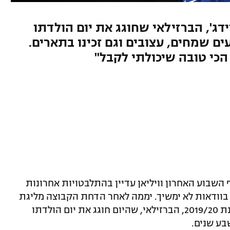
ג', הברזילאי שחוגג את יום הולדתו
 רגעים שמחים, עצובים וגם זכינו בתארים.
ף השבוע האחרון וויליאן עדיין בהתלבטויות אחרונות
 בוודאות לא ימשיך. יממה לאחר הדחת הקבוצה מליגת
האלופות ולמעשה מבחינתה סיומה של עונת 2019/20, הברזילאי, שהיום חוגג את יום הולדתו