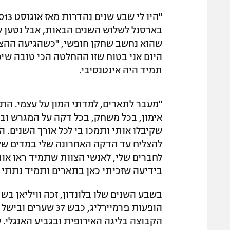
בארסנל לשלוש השנים הבאות, אבל נטען 
שהוא נחשב שחקן חופשי, "כשהגיעה ההצעה
היום אני בטוח שזו ההחלטה הכי טובה שיכו
תמיד היה אינטנסיבי.
"מעבר לתארים, למדתי המון על עצמי. הת
אימון, בכל משחק, בכל דקה על המגרש ובח
שקיבלו אותי ותמכו בי לכל אורך השנים. ה
להצליח עד הדקה האחרונה שלי במדים של צ
לחברים שלי, לאנשי הצוות שתמיד ראו אות
בידיעה שזכיתי כאן בתארים ותמיד נתתי 
הקבוצה בליגה האירופית ובגביע האנגלי. ע