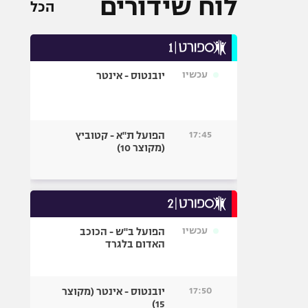
לוח שידורים
הכל
עכשיו
יובנטוס - אינטר
17:45
הפועל ת"א - קטוביץ
(מקוצר 10)
עכשיו
הפועל ב"ש - הכוכב
האדום בלגרד
17:50
יובנטוס - אינטר (מקוצר
15)