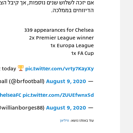
אם יזכה לשלוש שנים נוספות, אך קיבל הצע
הדיווחים בממלכה.
339 appearances for Chelsea
2x Premier League winner
1x Europa League
1x FA Cup
2 today
pic.twitter.com/vrty7KayXy
August 9, 2020
— B/R Football (@brfootball)
helseaFC
pic.twitter.com/ZUUEfwnx5d
August 9, 2020
— Willian (@willianborges88)
עוד באותו נושא:
וויליאן