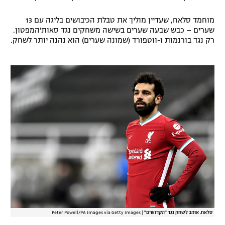
מוחמד סלאח, שעדיין מוליך את טבלת הכיבושים בליגה עם 13
שערים – כבש שבעה שערים בשישה משחקים נגד סאות'המפטון.
רק נגד בורנמות ו-ווטפורד (שמונה שערים) הוא נהנה יותר לשחק.
סלאח. אוהב לשחק נגד "הקדושים"
|
Peter Powell/PA Images via Getty Images