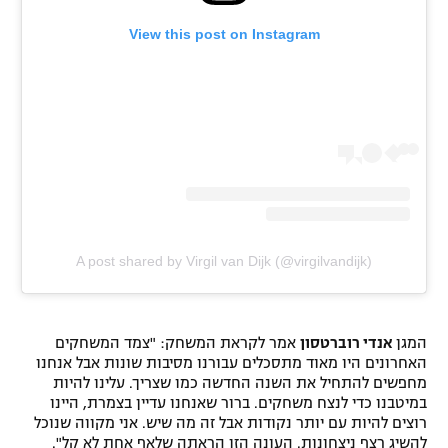
View this post on Instagram
A post shared by Virgil van Dijk (@virgilvandijk)
המגן
אנדי רוברטסון
אמר לקראת המשחק: "צמד המשחקים
האחרונים היו מאוד מתסכלים עבורנו מסיבות שונות אבל אנחנו
מחפשים להתחיל את השנה החדשה כמו שצריך. עלינו להיות
במיטבנו כדי לנצח משחקים. ברור שאנחנו עדיין בצמרת, היינו
רוצים להיות עם יותר נקודות אבל זה מה שיש. אני מקווה שנוכל
להשיג רצף ניצחונות. העונה הזו הראתה שלאף אחת לא קל".