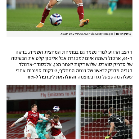
מרטין אודגור
|
ADAM DAVY/POOL/AFP via Getty Images
הקצב הרגוע למדי נשמר גם בפתיחת המחצית השנייה. בדקה
ה-61, ארסנל רשמה איום למסגרת אבל אליסון קלט את הבעיטה
של סדריק סוארס. שלוש דקות לאחר מכן, אלכסנדר-ארנולד
הגביה מדויק לראשו של ז'וטה המחליף, שדקות ספורות אחרי
שעלה מהספסל נגח בעוצמה
והעלה את ליברפול ל-0:1
.