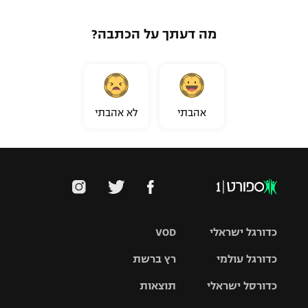
מה דעתך על הכתבה?
אהבתי
לא אהבתי
כדורגל ישראלי
VOD
כדורגל עולמי
רץ ברשת
ליגת העל
כדורסל ישראלי
תוצאות
ליגת
ליגה לאומית
האלופות