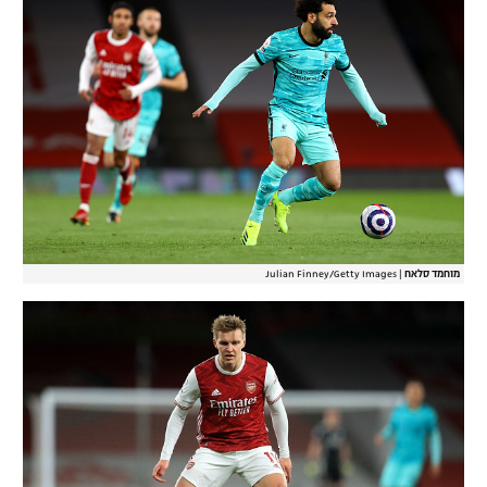
מוחמד סלאח
|
Julian Finney/Getty Images