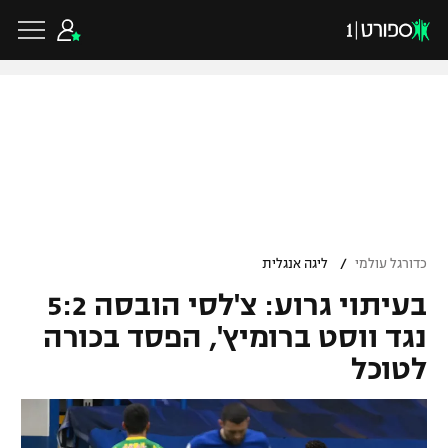
כדורגל ישראלי
ליגת העל
כדורגל עולמי
/
כדורגל עולמי
ליגה אנגלית
ליגה לאומית
בעיתוי גרוע: צ'לסי הובסה 5:2
ליגת האלופות
כדורסל ישראלי
גביע הטוטו
נגד ווסט ברומיץ', הפסד בכורה
ליגה אירופית
לטוכל
ליגת ווינר סל
ליגיונרים
כדורסל עולמי
ליגה אנגלית
ליגה לאומית
גביע המדינה
NBA
ליגה גרמנית
ענפים נוספים