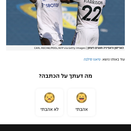
האריסון וראפיניה חוגגים ניצחון
|
CARL RECINE/POOL/AFP via Getty Images
עוד באותו נושא:
טיאגו סילבה
מה דעתך על הכתבה?
אהבתי
לא אהבתי