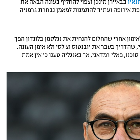
נאיו
בבאיירן מינכן וצפוי להחליף בעונה הבאה את
ופת אירופה ועתיד להתמנות למאמן נבחרת גרמניה
ימון אחרי שהחלום להנחית את נגלסמן בלונדון הפך
, שהדריך בעבר את יובנטוס וצ'לסי ולא אימן העונה.
וכנו, פאלי רמדאני, אך באנגליה טענו כי אין אמת