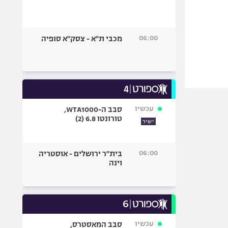
06:00
מכבי ת"א - צסק"א סופיה
עכשיו
סבב ה-WTA1000,
טורונטו 6.8 (2)
ישיר
06:00
בית"ר ירושלים - אוסטריה
וינה
עכשיו
סבב המאסטרס,