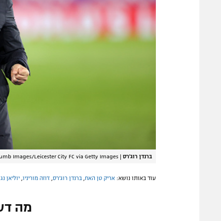
ברנדן רוג'רס
|
umb Images/Leicester City FC via Getty Images
עוד באותו נושא:
אריק טן האח
,
ברנדן רוג'רס
,
ז'וזה מוריניו
,
יוליאן נג
מה דע