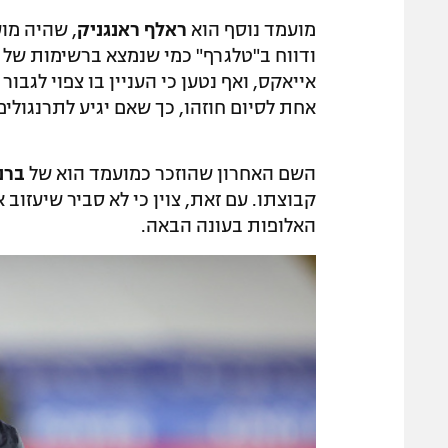
מועמד נוסף הוא
ראלף ראנגניק
ודווח ב"טלגרף" כמי שנמצא ברשימות של דני
אייאקס, ואף נטען כי העניין בו צפוי לגב
אחת לסיום חוזהו, כך שאם יגיע לתרנגולים
השם האחרון שהוזכר כמועמד הוא של
ברנד
קבוצתו. עם זאת, צוין כי לא סביר שיעזוב
האלופות בעונה הבאה.