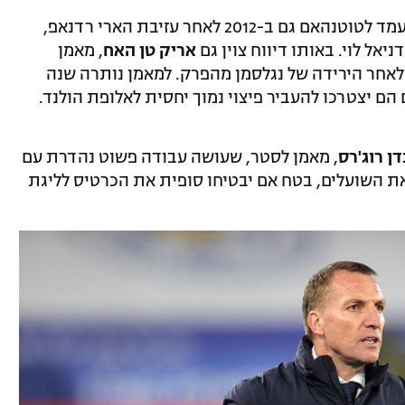
, שהיה מועמד לטוטנהאם גם ב-2012 לאחר עזיבת הארי רדנאפ,
אל לוי. באותו דיווח צוין גם
אריק טן האח
, מאמן
ור לאחר הירידה של נגלסמן מהפרק. למאמן נותרה שנה
 הם יצטרכו להעביר פיצוי נמוך יחסית לאלופת הולנד.
ן רוג'רס
, מאמן לסטר, שעושה עבודה פשוט נהדרת עם
 את השועלים, בטח אם יבטיחו סופית את הכרטיס לליגת