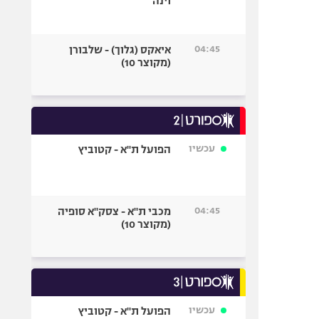
וינה
04:45
איאקס (גלוך) - שלבורן
(מקוצר 10)
עכשיו
הפועל ת"א - קטוביץ
04:45
מכבי ת"א - צסק"א סופיה
(מקוצר 10)
עכשיו
הפועל ת"א - קטוביץ