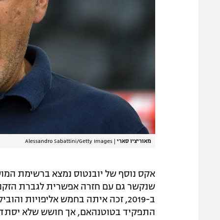
מאוריציו סארי
|
Alessandro Sabattini/Getty Images
אקס נוסף של יובנטוס נמצא ברשימת המועמ
שנקשר גם עם חזרה אפשרית לגברת הזקנה. 
ב-2019, זכה איתה בחמש אליפויות וה
התפקיד בטוטנהאם, אך חושש שלא יסתדר