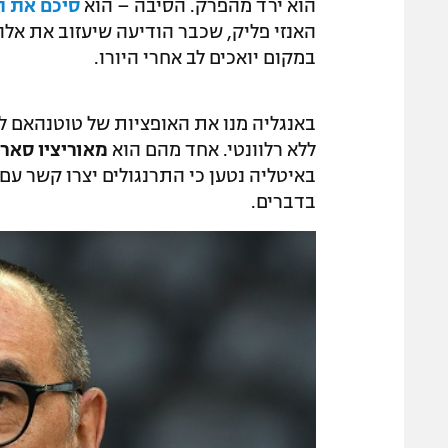
הוא ירד מהפרק. הסיבה – הוא
סיכם את ת
האנזי פליק, שכבר הודיעה שיעזוב את אל
במקום יואכים לב אחרי היורו.
באנגליה מנו את האופציות של טוטנהאם לא
ללא רלוונטי. אחד מהם הוא
מאוריציו סארי
באיטליה נטען כי התרנגולים יצרו קשר עם ס
בדברים.