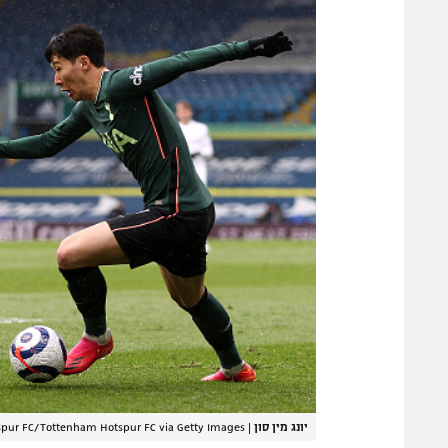
יונג מין סון
|
pur FC/Tottenham Hotspur FC via Getty Images