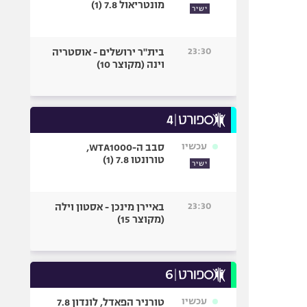
מונטריאול 7.8 (1)
ישיר
23:30
בית"ר ירושלים - אוסטריה
וינה (מקוצר 10)
עכשיו
סבב ה-WTA1000,
טורונטו 7.8 (1)
ישיר
23:30
באיירן מינכן - אסטון וילה
(מקוצר 15)
עכשיו
טורניר הפאדל, לונדון 7.8