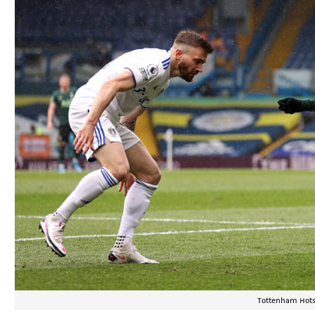
Tottenham Hots