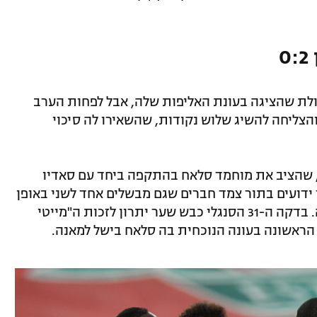
ולת שהציגה בעונת האליפות שלה, אבל לפחות הערב
הצליחה להשיג שלוש נקודות, שהשאירו לה סיכוי
ופ, שהציב את מוחמד סלאח בהתקפה ביחד עם סאדיו
ו ידועים בתור צמד חברים שגם מבשלים אחד לשני באופן
קבוע על המגרש, אבל העונה הסיפור שונה. בדקה ה-31 הסנגלי כבש שער יתרון לזכות ה"מייטי
 הראשונה בעונה הנוכחית בה סלאח בישל למאנה.