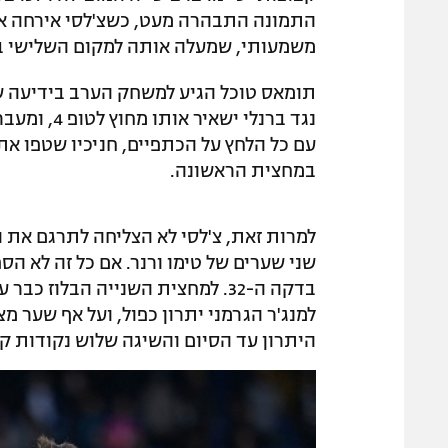
משמעותי, שמעלה אותה למקום השלישי ב
תומאס טוכל הגיע למשחק הערב בידיעה ש
נגד ברנלי 
עם כל הלחץ על הכתפיים, חניכיו שטפו 
במחצית הראשונה.
למרות זאת, צ'לסי לא הצליחה לתרגם את 
שני שערים של טימו ורנר. אם כל זה לא הס
בדקה ה-32. למחצית השנייה הבלוז כ
למנג'ר הגרמני יתרון כפול, ועל אף שער 
היתרון עד הסיום והשיגה שלוש נקודות קר