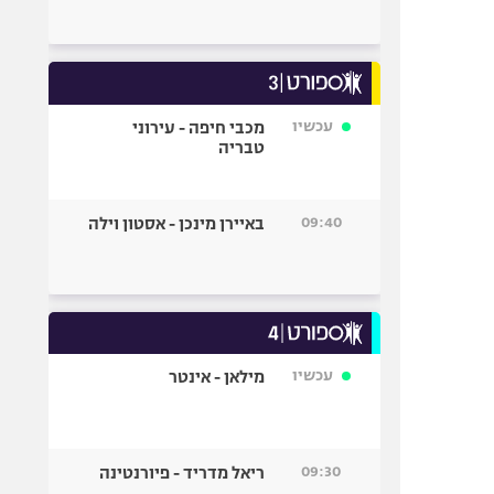
עכשיו
מכבי חיפה - עירוני
טבריה
09:40
באיירן מינכן - אסטון וילה
עכשיו
מילאן - אינטר
09:30
ריאל מדריד - פיורנטינה