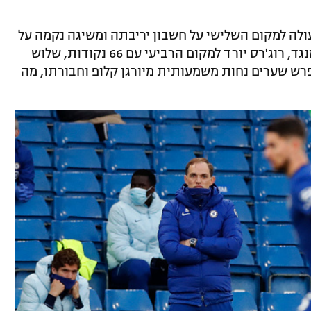
עולה למקום השלישי על חשבון יריבתה ומשיגה נקמה על
ההפסד בגמר הגביע ביום שבת האחרון. מנגד, רוג'רס יורד למקום הרביעי עם 66 נקודות, שלוש
רש שערים נחות משמעותית מיורגן קלופ וחבורתו, מה