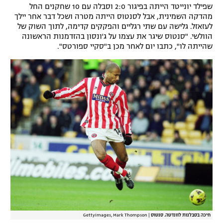
שפילד יונייטד הייתה בפיגור 2:0 וסבלה עם 10 שחקנים החל
מהדקה השמינית, אבל לסנטוס הייתה מטרה ושכל דבר אחר יילך
לעזאזל. גלישה עם שתי רגליים והפקקים קדימה, לתוך השוק של
הוולשי. "סנטוס שיגר את עצמו על ג'ונסון בהזדמנות הראשונה
שהייתה לו", כתבו יום לאחר מכן ב"סקיי ספורטס".
חיכה בסבלנות לוונדטה. סנטוס
|
GettyImages, Mark Thompson