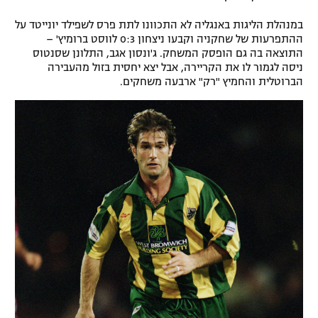
במנהלת הליגות באנגליה לא התכוונו לתת פרס לשפילד יונייטד על
ההתפרעות של שחקניה וקבעו ניצחון 0:3 לווסט ברומיץ' –
התוצאה בה גם הופסק המשחק. ג'ונסון אגב, התלונן שסנטוס
ניסה לגמור לו את הקריירה, אבל יצא יחסית בזול מהעבירה
הברוטלית והחמיץ "רק" ארבעה משחקים.