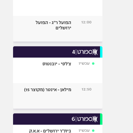
12:00
הפועל ר"ג - הפועל
ירושלים
עכשיו
צ'לסי - יובנטוס
12:50
מילאן - אינטר (מקוצר 15)
עכשיו
בית"ר ירושלים - א.א.ק