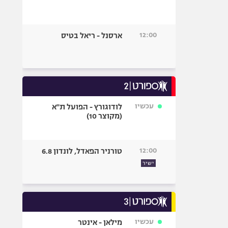
12:00
ארסנל - ריאל בטיס
עכשיו
לודוגורץ - הפועל ת"א
(מקוצר 10)
12:00
טורניר הפאדל, לונדון 6.8
ישיר
עכשיו
מילאן - אינטר