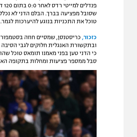
פנד
שסובל מפציעה בברך. הבלם הדני לא נכלל
טוכל את התכניות בנוגע להיערכות לגמר.
כזכור,
כריסטנסן, שמסיים חוזה בסטמפורד 
ובתקשורת האנגלית חלוקים לגבי הסיבה ב
כי הדני טען בפני מאמנו תומאס טוכל שהוא
סבל ממספר פציעות ומחלות בתקופה האח