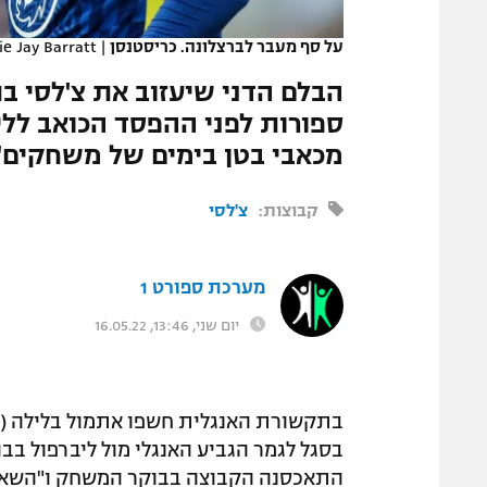
המגזין
על סף מעבר לברצלונה. כריסטנסן
|
e Jay Barratt
הבלם הדני שיעזוב את צ'לסי ב
ספורות לפני ההפסד הכואב ללי
מכאבי בטן בימים של משחקים"
קבוצות:
צ'לסי
מערכת ספורט 1
יום שני, 13:46, 16.05.22
בתקשורת האנגלית חשפו אתמול בלילה (רא
בסגל לגמר הגביע האנגלי מול ליברפול בבו