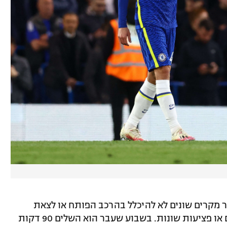
מקרים שונים לא להיכלל בהרכב הפותח או לצאת
בחילוף באמצע משחק בשל טענות לכאבים או פציעות שונות. בשבוע שעבר הוא השלים 90 דקות