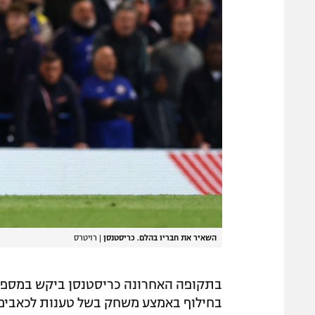
השאיר את חבריו בהלם. כריסטנסן
|
רויטרס
בתקופה האחרונה כריסטנסן ביקש במספר 