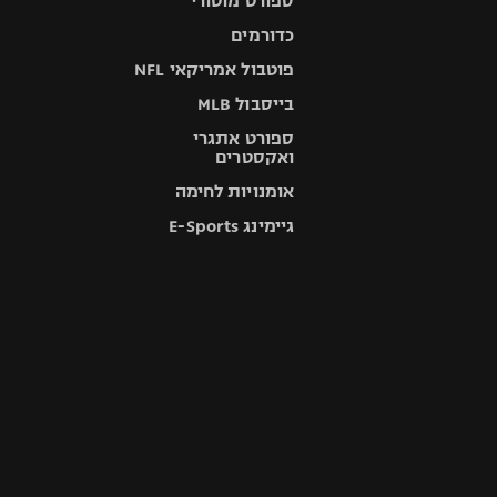
ספורט מוטורי
כדורמים
פוטבול אמריקאי NFL
בייסבול MLB
ספורט אתגרי
ואקסטרים
אומנויות לחימה
גיימינג E-Sports