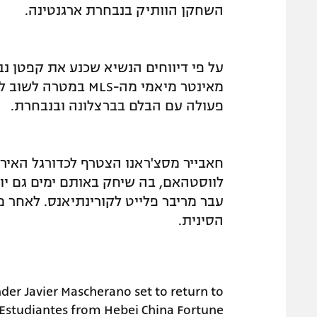
השחקן הוותיק בנבחרת ארגנטינה.
על פי דיווחים הנשיא שכנע את קפטן נ
מאינטר מיאמי מה-LS
פעולה עם הבלם בברצלונה ובנבחרת.
לווסטהאם, בה שיחק באותם ימים גם יוסי
הסינית.
der Javier Mascherano set to return to
r Estudiantes from Hebei China Fortune