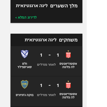
מלך השערים
ליגה ארגנטינאית
לדירוג המלא >
משחקים
ליגה ארגנטינאית
1
-
1
אסטודיאנטס
ולס
לאחר פנדלים
לה פלטה
סארספילד
1
-
1
אסטודיאנטס
לאחר פנדלים
בוקה ג'וניורס
לה פלטה