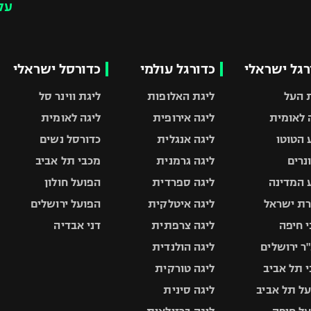
עק
רגל ישראלי
כדורגל עולמי
כדורסל ישראלי
 העל
ליגת האלופות
ליגת ווינר סל
 לאומית
ליגה אירופית
ליגה לאומית
 הטוטו
ליגה אנגלית
כדורסל נשים
ונרים
ליגה גרמנית
מכבי תל אביב
 המדינה
ליגה ספרדית
הפועל חולון
ת ישראל
ליגה איטלקית
הפועל ירושלים
 חיפה
ליגה צרפתית
דני אבדיה
ר ירושלים
ליגה הולנדית
 תל אביב
ליגה טורקית
ל תל אביב
ליגה סינית