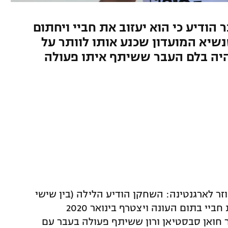
הודיע כי הוא יעזוב את חביי ויחתום
שיא המועדון שכנע אותו לוותר על
היה בלם העבר ששיתף איתו פעולה
נו חוזר לארגנטינה: השחקן הודיע הלילה (בין שישי
לשבת) כי הוא יעזוב את קבוצתו הסינית חביי בתום העונה ויצטרף בינואר 2020
חואן סבסטיאן ורון ששיתף פעולה בעבר עם