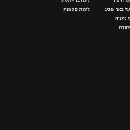
ל חיפה
ליגה ברזילאית
ל באר שבע
ליגות נוספות
 נתניה
יהודה