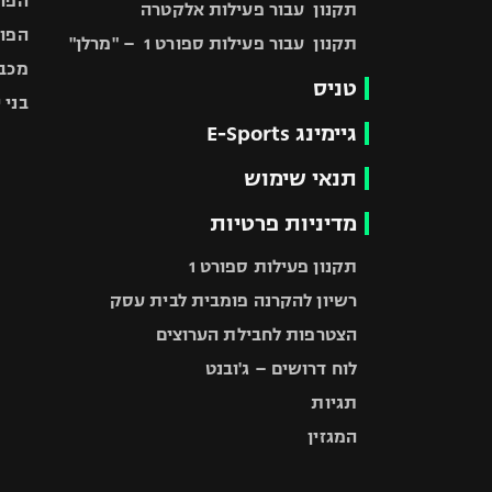
הפוע
תקנון עבור פעילות אלקטרה
הפוע
תקנון עבור פעילות ספורט 1 – "מרלן"
מכבי
טניס
בני 
גיימינג E-Sports
תנאי שימוש
מדיניות פרטיות
תקנון פעילות ספורט 1
רשיון להקרנה פומבית לבית עסק
הצטרפות לחבילת הערוצים
לוח דרושים – ג'ובנט
תגיות
המגזין