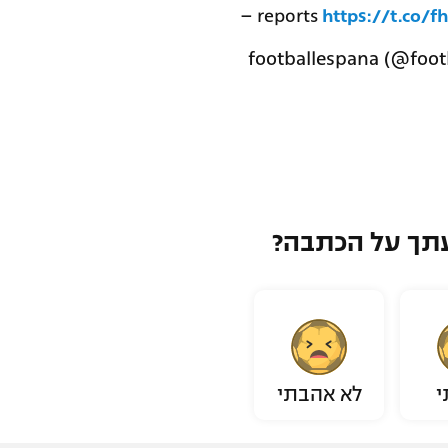
– reports
https://t.co/f
תך על הכתבה?
י
לא אהבתי