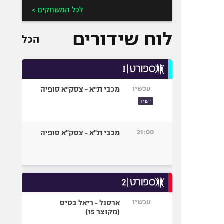
לכל המשחקים >
לוח שידורים
הכל
עכשיו
מכבי ת"א - צסק"א סופיה
ישיר
21:00
מכבי ת"א - צסק"א סופיה
עכשיו
ארסנל - ריאל בטיס
(מקוצר 15)