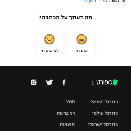
עוד באותו נושא:
ניר ביטון
,
רוי קין
מה דעתך על הכתבה?
אהבתי
לא אהבתי
כדורגל ישראלי
VOD
כדורגל עולמי
רץ ברשת
ליגת העל
כדורסל ישראלי
תוצאות
ליגת