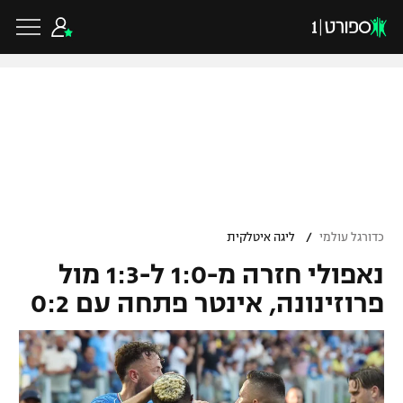
כדורגל ישראלי
ליגת העל
כדורגל עולמי
/
כדורגל עולמי
ליגה איטלקית
ליגה לאומית
נאפולי חזרה מ-1:0 ל-1:3 מול
ליגת האלופות
כדורסל ישראלי
גביע הטוטו
פרוזינונה, אינטר פתחה עם 0:2
ליגה אירופית
ליגת ווינר סל
ליגיונרים
כדורסל עולמי
ליגה אנגלית
ליגה לאומית
גביע המדינה
NBA
ליגה גרמנית
ענפים נוספים