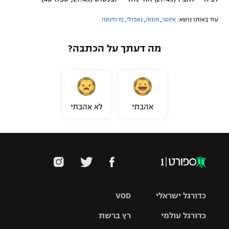
עוד באותו נושא:
אינטר
,
מונזה
,
נאפולי
,
פרוזינונה
מה דעתך על הכתבה?
אהבתי
לא אהבתי
כדורגל ישראלי
VOD
כדורגל עולמי
רץ ברשת
ליגת העל