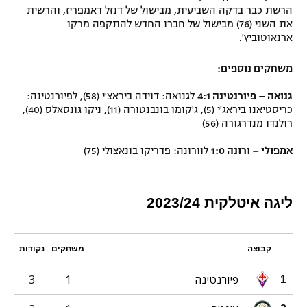
הרשת כבר בדקה השביעית, מבישול של דנזל דאמפריז, והרשית
את השני (76) מבישול של חברו החדש להתקפה מרקו
ארנאוטוביץ'.
משחקים נוספים:
גנואה – פיורנטינה 4:1
לגנואה: דוידה ביראצ'י (58), לפיורנטינה:
כריסטיאנו ביראג'י (5), ג'קומו בונבנטורה (11), ניקו גונסאלס (40),
רולנדו מנדרגורה (56)
אמפולי – ורונה 1:0
לוורונה: פדריקו בונאצולי (75)
ליגה איטלקית 2023/24
קבוצה
משחקים
נקודות
פיורנטינה
1
3
1