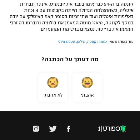
קונטה בן ה-54 כבר אימן בעבר את יובנטוס, אינטר ונבחרת
איטליה, כשההצלחה הגדולה הייתה בקבוצות עם 4 זכיות
באליפויות איטליה ועוד שתי זכיות בסופר קאפ האיטלקי עם יובה.
בנוסף לקונטה, טיאגו מוטה המאמן את בולוניה ורוברטו דה זרבי
המאמן את ברייטון, נמצאים ברשימת המועמדים.
עוד באותו נושא:
אנטוניו קונטה
,
מילאן
,
סטפנו פיולי
מה דעתך על הכתבה?
אהבתי
לא אהבתי