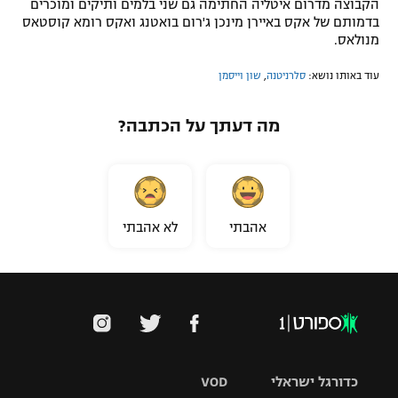
הקבוצה מדרום איטליה החתימה גם שני בלמים ותיקים ומוכרים
בדמותם של אקס באיירן מינכן ג'רום בואטנג ואקס רומא קוסטאס
מנולאס.
עוד באותו נושא:
סלרניטנה
,
שון וייסמן
מה דעתך על הכתבה?
אהבתי
לא אהבתי
כדורגל ישראלי
VOD