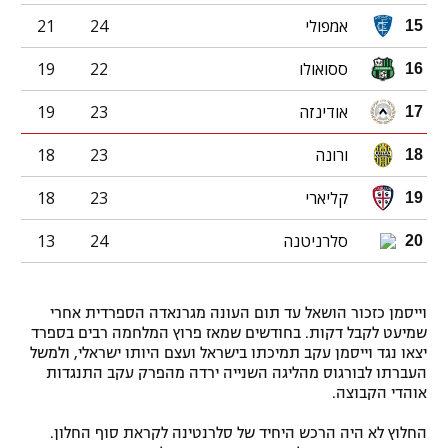
אמפולי
24
21
15
ססואולו
22
19
16
אודינזה
23
19
17
ורונה
23
18
18
קליארי
23
18
19
סלרניטנה
24
13
20
וייסמן כזכור הושאל עד תום העונה מגרנאדה הספרדית אחרי
שמיעט לקבל דקות. בחודשים שמאז פרוץ המלחמה רבים בספרד
יצאו נגד וייסמן עקב תמיכתו בישראל ועצם היותו ישראלי, ולמשל
העברתו לבורגוס מהליגה השנייה ירדה מהפרק עקב התנגדות
אוהדי הקבוצה.
החלוץ לא היה הרכש היחיד של סלרנטינה לקראת סוף החלון.