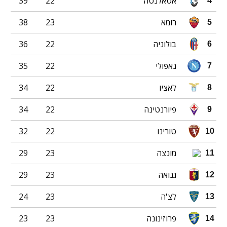
אטאלנטה
22
39
4
רומא
23
38
5
בולוניה
22
36
6
נאפולי
22
35
7
לאציו
22
34
8
פיורנטינה
22
34
9
טורינו
22
32
10
מונצה
23
29
11
גנואה
23
29
12
לצ'ה
23
24
13
פרוזינונה
23
23
14