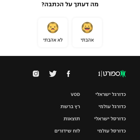
מה דעתך על הכתבה?
אהבתי
לא אהבתי
כדורגל ישראלי
VOD
כדורגל עולמי
רץ ברשת
ליגת העל
כדורסל ישראלי
תוצאות
ליגת
ליגה לאומית
האלופות
כדורסל עולמי
לוח שידורים
ליגת ווינר