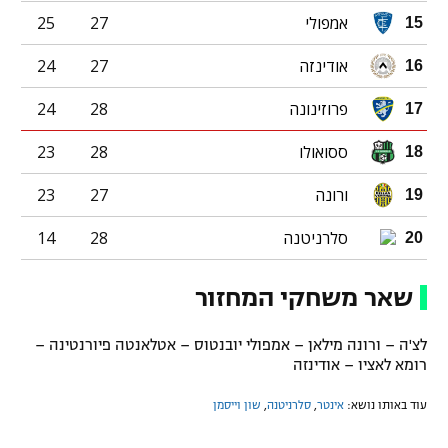
אמפולי
27
25
15
אודינזה
27
24
16
פרוזינונה
28
24
17
ססואולו
28
23
18
ורונה
27
23
19
סלרניטנה
28
14
20
שאר משחקי המחזור
לצ'ה – ורונה מילאן – אמפולי יובנטוס – אטלאנטה פיורנטינה –
רומא לאציו – אודינזה
עוד באותו נושא:
אינטר
,
סלרניטנה
,
שון וייסמן