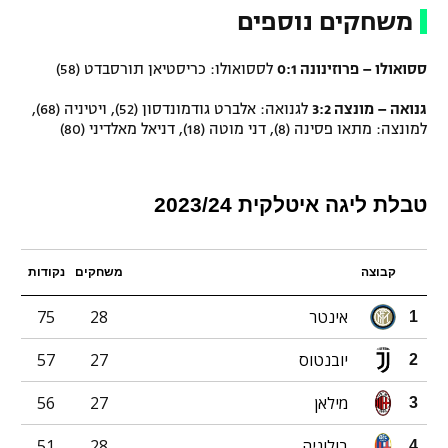
משחקים נוספים
ססואולו – פרוזינונה 0:1
לססואולו: כריסטיאן תורסבדט (58)
גנואה – מונצה 3:2
לגנואה: אלברט גודמונדסון (52), ויטיניה (68),
למונצה: מתאו פסינה (8), דני מוטה (18), דניאל מאלדיני (80)
טבלת ליגה איטלקית 2023/24
קבוצה
משחקים
נקודות
אינטר
28
75
1
יובנטוס
27
57
2
מילאן
27
56
3
בולוניה
28
51
4