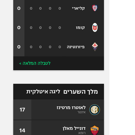
0
0
0
0
0
קליארי
0
0
0
0
0
קומו
0
0
0
0
0
פיורנטינה
לטבלה המלאה >
מלך השערים
ליגה איטלקית
לאוטרו מרטינז
17
אינטר
דונייל מאלן
14
רומא