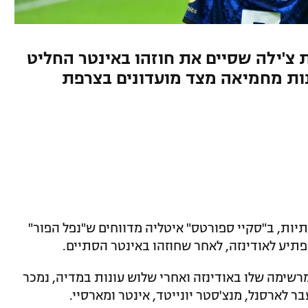
 צ'ילה שסיים את חוזהו באינטר החליט
נות מחמיאה מצד מועדונים בצרפת
יות, ב"סקיי ספורטס" איטליה מדווחים ש"נפל הפור"
שימה שלו באודינזה ואחרי שלוש עונות במדיה, נמכר