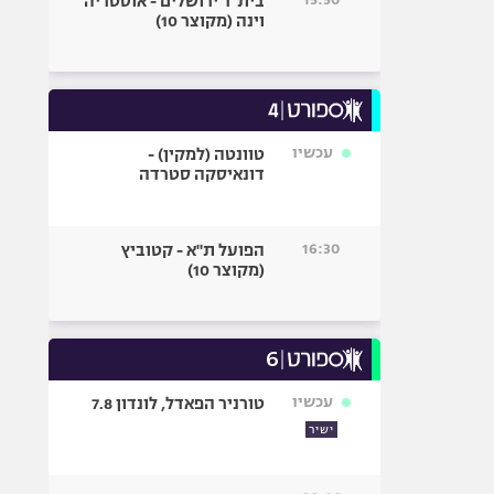
בית"ר ירושלים - אוסטריה
וינה (מקוצר 10)
עכשיו
טוונטה (למקין) -
דונאיסקה סטרדה
16:30
הפועל ת"א - קטוביץ
(מקוצר 10)
עכשיו
טורניר הפאדל, לונדון 7.8
ישיר