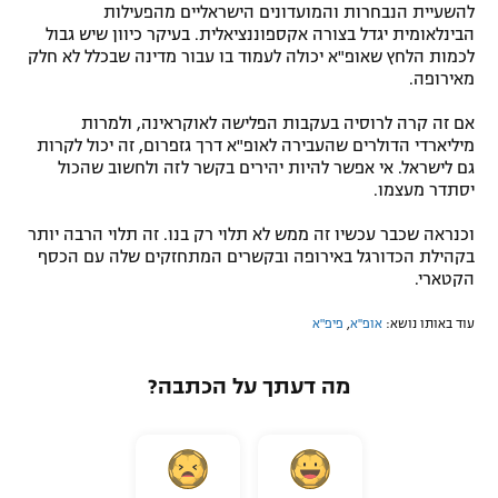
להשעיית הנבחרות והמועדונים הישראליים מהפעילות
הבינלאומית יגדל בצורה אקספוננציאלית. בעיקר כיוון שיש גבול
לכמות הלחץ שאופ"א יכולה לעמוד בו עבור מדינה שבכלל לא חלק
מאירופה.
אם זה קרה לרוסיה בעקבות הפלישה לאוקראינה, ולמרות
מיליארדי הדולרים שהעבירה לאופ"א דרך גזפרום, זה יכול לקרות
גם לישראל. אי אפשר להיות יהירים בקשר לזה ולחשוב שהכול
יסתדר מעצמו.
וכנראה שכבר עכשיו זה ממש לא תלוי רק בנו. זה תלוי הרבה יותר
בקהילת הכדורגל באירופה ובקשרים המתחזקים שלה עם הכסף
הקטארי.
עוד באותו נושא:
אופ''א
,
פיפ"א
מה דעתך על הכתבה?