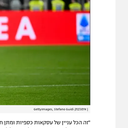
|
אימג'בנק GettyImages, Stefano Guidi
"זה הכל עניין של עסקאות כספיות ומתן ח