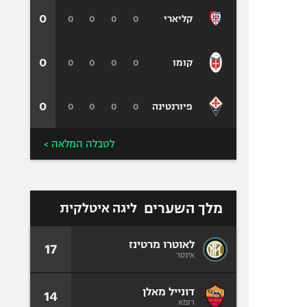
0
0
0
0
0
קליארי
0
0
0
0
0
קומו
0
0
0
0
0
פיורנטינה
לטבלה המלאה >
מלך השערים
ליגה איטלקית
לאוטרו מרטינז
17
אינטר
דונייל מאלן
14
רומא