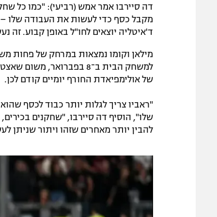
דה סיירבו אמר אמש (רביעי): "כמו כל שחק
ד'איטליה יוצאים לחו"ל באופן קבוע. זה נ
מילאן וקומו נמצאות במרחק של פחות משעה
למשחק הבית ב־8 בפברואר, מ
של אולימפיאדת החורף יומיים קודם לכן.
"ראביו צריך לגלות יותר כבוד לכסף שהוא
שלו", הוסיף דה סיירבו, "שחקנים בכירי
להבין יותר מאחרים שזהו ויתור שניתן לע