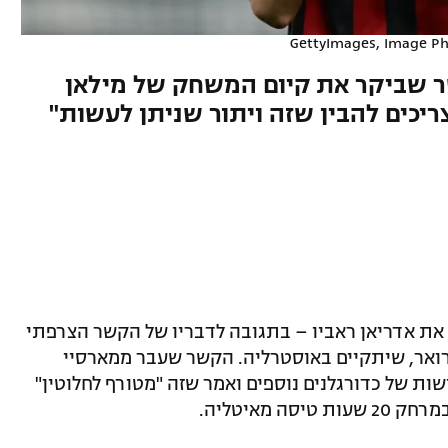
קף את הקשר שביקר את קיום המשחק של מילאן
ריכים להבין שזה ויתור שניתן לעשות"
יירבו, מבקר את אדריאן ראביו – בתגובה לדבריו של הקשר הצרפתי
רואר, שיתקיים באוסטרליה. הקשר שעבר ממארסיי
ות של כדורגלנים נוספים ואמר שזה "מטורף לחלוטין"
 מאיטליה.